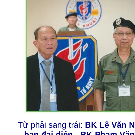
Từ phải sang trái:
BK Lê Văn N
ban đại diện - BK Phạm Văn 