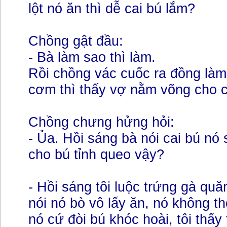
lột nó ăn thì dễ cai bú lắm?
Chồng gật đầu:
- Bà làm sao thì làm.
Rồi chồng vác cuốc ra đồng làm 
cơm thì thấy vợ nằm võng cho c
Chồng chưng hửng hỏi:
- Ủa. Hồi sáng bà nói cai bú nó
cho bú tỉnh queo vậy?
- Hồi sáng tôi luộc trứng gà qu
nói nó bò vô lấy ăn, nó không t
nó cứ đòi bú khóc hoài, tôi thấ