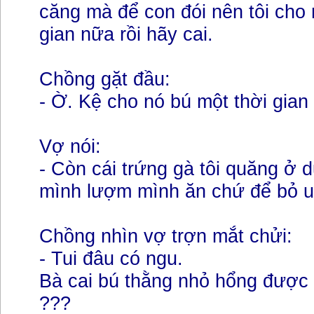
căng mà để con đói nên tôi cho 
gian nữa rồi hãy cai.
Chồng gặt đầu:
- Ờ. Kệ cho nó bú một thời gian
Vợ nói:
- Còn cái trứng gà tôi quăng ở
mình lượm mình ăn chứ để bỏ u
Chồng nhìn vợ trợn mắt chửi:
- Tui đâu có ngu.
Bà cai bú thằng nhỏ hổng được r
???