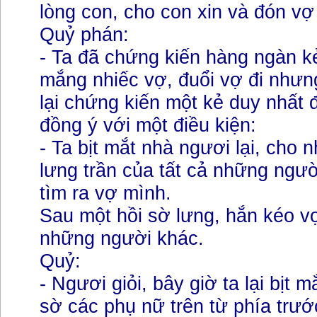
lòng con, cho con xin và đón vợ
Quỷ phán:
- Ta đã chứng kiến hàng ngàn kẻ
mắng nhiếc vợ, đuổi vợ đi như
lại chứng kiến một kẻ duy nhất 
đồng ý với một điều kiện:
- Ta bịt mắt nhà ngươi lại, cho
lưng trần của tất cả những ngườ
tìm ra vợ mình.
Sau một hồi sờ lưng, hắn kéo v
những người khác.
Quỷ:
- Ngươi giỏi, bây giờ ta lại bịt 
sờ các phụ nữ trên từ phía trư