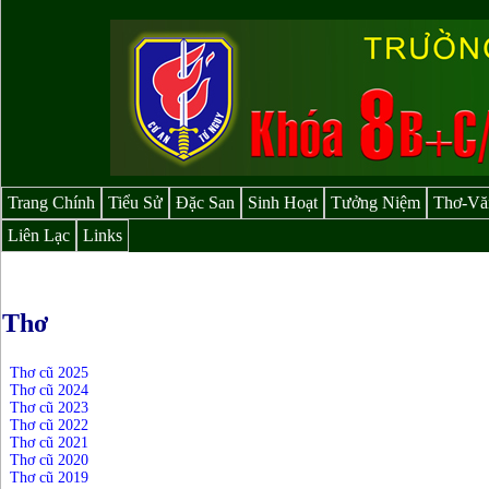
Trang Chính
Tiểu Sử
Đặc San
Sinh Hoạt
Tưởng Niệm
Thơ-Vă
Liên Lạc
Links
Thơ
Thơ cũ 2025
Thơ cũ 2024
Thơ cũ 2023
Thơ cũ 2022
Thơ cũ 2021
Thơ cũ 2020
Thơ cũ 2019