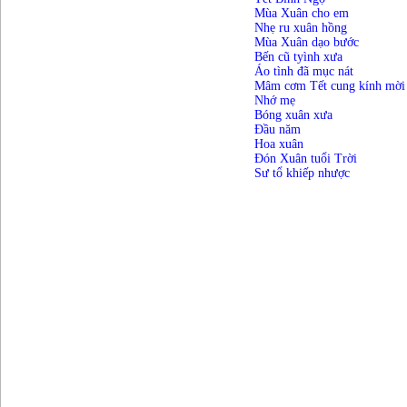
Mùa Xuân cho em
Nhẹ ru xuân hồng
Mùa Xuân dạo bước
Bến cũ tyình xưa
Áo tình đã mục nát
Mâm cơm Tết cung kính mời
Nhớ mẹ
Bóng xuân xưa
Đầu năm
Hoa xuân
Đón Xuân tuổi Trời
Sư tổ khiếp nhược