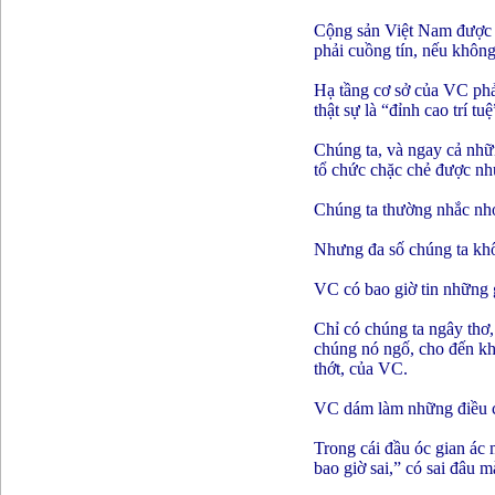
Cộng sản Việt Nam được Cô
phải cuồng tín, nếu không t
Hạ tầng cơ sở của VC phả
thật sự là “đỉnh cao tri
Chúng ta, và ngay cả nhữn
tổ chức chặc chẻ được nh
Chúng ta thường nhắc nhơ
Nhưng đa số chúng ta không
VC có bao giờ tin những g
Chỉ có chúng ta ngây thơ
chúng nó ngố, cho đến khi 
thớt, của VC.
VC dám làm những điều ch
Trong cái đầu óc gian á
bao giờ sai,” có sai đâu ma