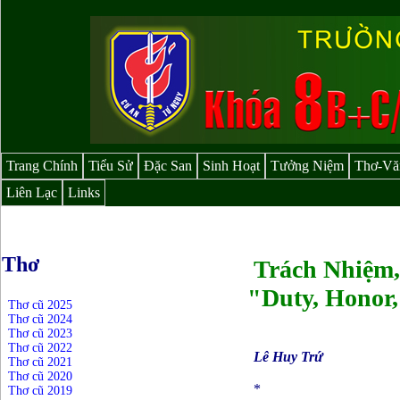
Trang Chính
Tiểu Sử
Đặc San
Sinh Hoạt
Tưởng Niệm
Thơ-Vă
Liên Lạc
Links
Thơ
Trách Nhiệm,
"Duty, Honor
Thơ cũ 2025
Thơ cũ 2024
Thơ cũ 2023
Thơ cũ 2022
Lê Huy Trứ
Thơ cũ 2021
Thơ cũ 2020
*
Thơ cũ 2019