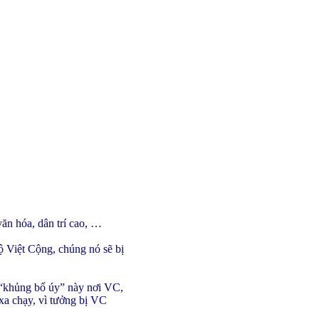
văn hóa, dân trí cao, …
 Việt Cộng, chúng nó sẽ bị
 “khủng bố úy” này nơi VC,
xa chạy, vì tưởng bị VC