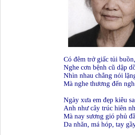
Có đêm trở giấc tủi buồn
Nghe cơn bệnh cũ dập dồ
Nhìn nhau chẳng nói lặn
Mà nghe thương đến nghẹ
Ngày xưa em đẹp kiêu sa
Anh như cây trúc hiên nh
Mà nay sương gió phủ đầ
Da nhăn, má hóp, tay gầy