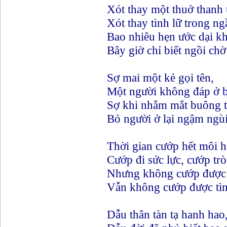
Xót thay một thuở thanh 
Xót thay tình lữ trong ng
Bao nhiêu hẹn ước dại k
Bây giờ chỉ biết ngồi chờ
Sợ mai một kẻ gọi tên,
Một người không đáp ở b
Sợ khi nhắm mắt buông t
Bỏ người ở lại ngậm ngù
Thời gian cướp hết môi h
Cướp đi sức lực, cướp tr
Nhưng không cướp được 
Vẫn không cướp được tìn
Dẫu thân tàn tạ hanh hao