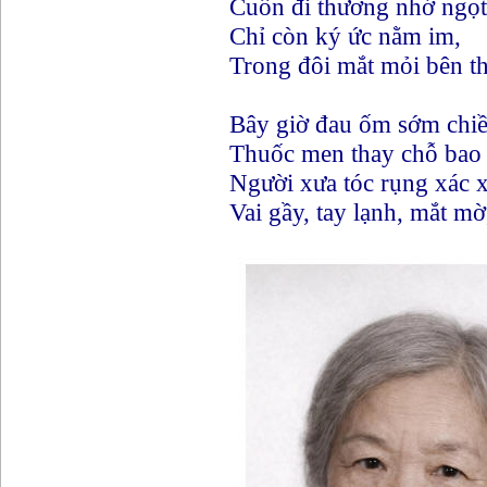
Cuốn đi thương nhớ ngọt 
Chỉ còn ký ức nằm im,
Trong đôi mắt mỏi bên t
Bây giờ đau ốm sớm chiề
Thuốc men thay chỗ bao 
Người xưa tóc rụng xác 
Vai gầy, tay lạnh, mắt mờ