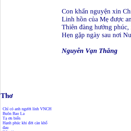
Con khấn nguyện xin Ch
Linh hồn của Mẹ được an
Thiên đàng hưởng phúc, x
Hẹn gặp ngày sau nơi Nư
Nguyễn Vạn Thắng
Thơ
Chỉ có anh người lính VNCH
Buôn Bao La
Tạ ơn biển
Hạnh phúc khi đời càn khổ
đau