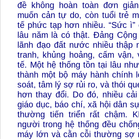
đề không hoàn toàn đơn giản
muốn cản tự do, còn tuổi trẻ 
tế phức tạp hơn nhiều. “Sức ì”
lâu năm là có thật. Đảng Cộng
lãnh đạo đất nước nhiều thập n
tranh, khủng hoảng, cấm vận, v
tế. Một hệ thống tồn tại lâu nh
thành một bộ máy hành chính l
soát, tâm lý sợ rủi ro, và thói q
hơn thay đổi. Do đó, nhiều cải
giáo dục, báo chí, xã hội dân s
thường tiến triển rất chậm. 
người trong hệ thống đều chốn
máy lớn và cằn cỗi thường sợ 