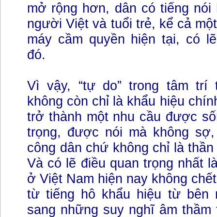
mở rộng hơn, dân có tiếng nói h
người Việt và tuổi trẻ, kể cả mộ
máy cầm quyền hiện tại, có l
đó.
Vì vậy, “tự do” trong tâm trí
không còn chỉ là khẩu hiệu chín
trở thành một nhu cầu được số
trọng, được nói mà không sợ
công dân chứ không chỉ là thần
Và có lẽ điều quan trọng nhất l
ở Việt Nam hiện nay không chế
từ tiếng hô khẩu hiệu từ bên
sang những suy nghĩ âm thầm t