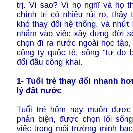
trị. Vì sao? Vì họ nghĩ và họ t
chính trị có nhiều rủi ro, thấy
khó thay đổi hệ thống, và nhứt 
nhắm vào việc xây dựng đời số
chọn đi ra nước ngoài học tập,
công ty quốc tế, sống “tự do b
đối đầu công khai.
1- Tuổi trẻ thay đổi nhanh h
lý đất nước
Tuổi trẻ hôm nay muốn được 
phản biện, được chọn lối sống
việc trong môi trường minh bạ