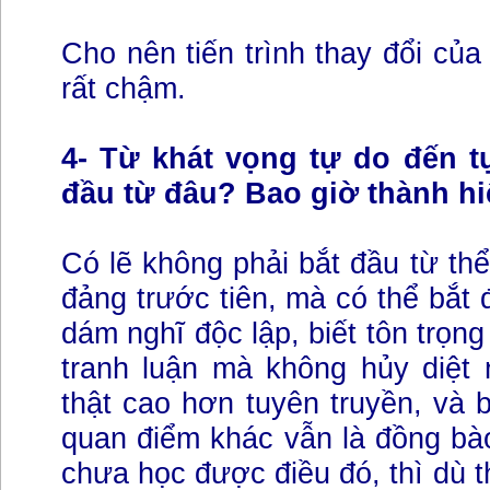
Cho nên tiến trình thay đổi của
rất chậm.
4- Từ khát vọng tự do đến t
đầu từ đâu? Bao giờ thành h
Có lẽ không phải bắt đầu từ thể
đảng trước tiên, mà có thể bắt 
dám nghĩ độc lập, biết tôn trọng
tranh luận mà không hủy diệt 
thật cao hơn tuyên truyền, và 
quan điểm khác vẫn là đồng bà
chưa học được điều đó, thì dù t