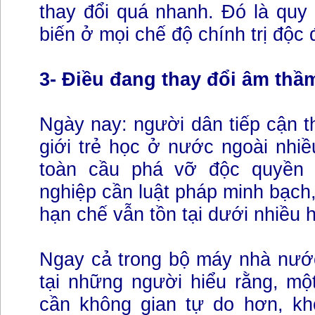
thay đổi quá nhanh. Đó là quy
biến ở mọi chế độ chính trị độc 
3- Điều đang thay đổi âm thầ
Ngày nay: người dân tiếp cận th
giới trẻ học ở nước ngoài nhi
toàn cầu phá vỡ độc quyền t
nghiệp cần luật pháp minh bạch,
hạn chế vẫn tồn tại dưới nhiều 
Ngay cả trong bộ máy nhà nước
tại những người hiểu rằng, mộ
cần không gian tự do hơn, k