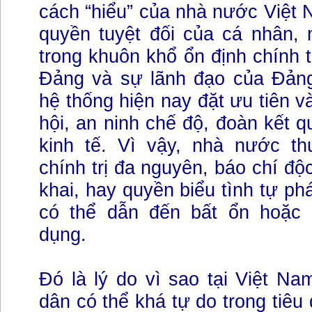
cách “hiểu” của nhà nước Việt 
quyền tuyệt đối của cá nhân,
trong khuôn khổ ổn định chính t
Đảng và sự lãnh đạo của Đảng
hệ thống hiện nay đặt ưu tiên v
hội, an ninh chế độ, đoàn kết qu
kinh tế. Vì vậy, nhà nước t
chính trị đa nguyên, báo chí độc
khai, hay quyền biểu tình tự ph
có thể dẫn đến bất ổn hoặc 
dụng.
Đó là lý do vì sao tại Việt Na
dân có thể khá tự do trong tiêu