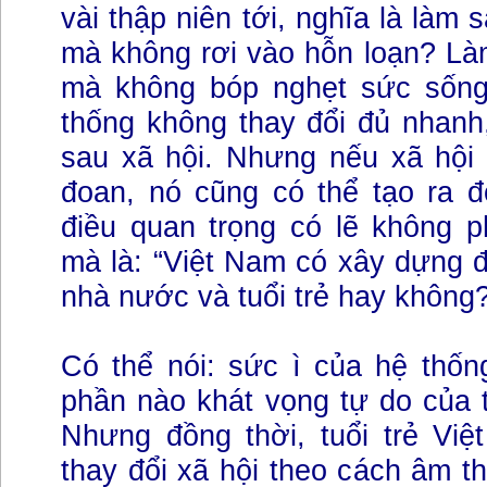
vài thập niên tới, nghĩa là làm
mà không rơi vào hỗn loạn? Là
mà không bóp nghẹt sức sống
thống không thay đổi đủ nhanh, 
sau xã hội. Nhưng nếu xã hội 
đoan, nó cũng có thể tạo ra đ
điều quan trọng có lẽ không phả
mà là: “Việt Nam có xây dựng đ
nhà nước và tuổi trẻ hay không
Có thể nói: sức ì của hệ thố
phần nào khát vọng tự do của t
Nhưng đồng thời, tuổi trẻ Vi
thay đổi xã hội theo cách âm t