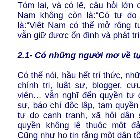
Tóm lại, và có lẽ, câu hỏi lớn 
Nam không còn là:“Có tự do
là:“Việt Nam có thể mở rộng 
vẫn giữ được ổn định và phát tr
2.1- Có những người mơ về tự
Có thể nói, hầu hết trí thức, n
chính trị, luật sư, blogger, cự
viên… vẫn nghĩ đến quyền tự d
sự, báo chí độc lập, tam quyền
tự do cạnh tranh, xã hội dân 
quyền không lệ thuộc một đả
Cũng như họ tin rằng một dân tộ