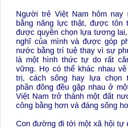
Người trẻ Việt Nam hôm nay
bằng năng lực thật, được tôn 
được quyền chọn lựa tương lai,
nghĩ của mình và được góp p
nước bằng trí tuệ thay vì sự ph
là một hình thức tự do rất că
vững. Họ có thể khác nhau về
trị, cách sống hay lựa chọn 
phần đông đều gặp nhau ở mộ
Việt Nam trở thành một đất nư
công bằng hơn và đáng sống hơ
Con đường đi tới một xã hội tự 