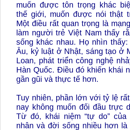
muốn được tôn trọng khác biệ
thế giới, muốn được nói thật 
Một điều rất quan trọng là mạng
làm người trẻ Việt Nam thấy r
sống khác nhau. Họ nhìn thấy:
Âu, kỷ luật ở Nhật, sáng tạo ở 
Loan, phát triển công nghệ nh
Hàn Quốc. Điều đó khiến khái n
gần gũi và thực tế hơn.
Tuy nhiên, phần lớn với tỷ lệ rất
nay không muốn đối đầu trực d
Từ đó, khái niệm “tự do” của
nhân và đời sống nhiều hơn là