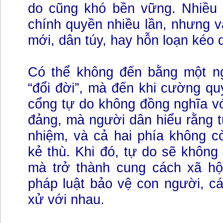
do cũng khó bền vững. Nhiều 
chính quyền nhiều lần, nhưng vẫ
mới, dân túy, hay hỗn loạn kéo d
Có thể không đến bằng một n
“đổi đời”, mà đến khi cường q
cổng tự do không đồng nghĩa v
đảng, mà người dân hiểu rằng t
nhiệm, và cả hai phía không 
kẻ thù. Khi đó, tự do sẽ không 
mà trở thành cung cách xã hộ
pháp luật bảo vệ con người, c
xử với nhau.