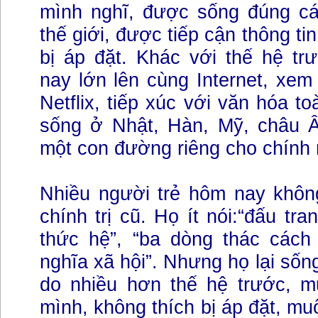
mình nghĩ, được sống đúng cá 
thế giới, được tiếp cận thông ti
bị áp đặt. Khác với thế hệ trư
nay lớn lên cùng Internet, xem
Netflix, tiếp xúc với văn hóa t
sống ở Nhật, Hàn, Mỹ, châu Â
một con đường riêng cho chính 
Nhiều người trẻ hôm nay khô
chính trị cũ. Họ ít nói:“đấu tr
thức hệ”, “ba dòng thác cách
nghĩa xã hội”. Nhưng họ lại sống
do nhiều hơn thế hệ trước, m
mình, không thích bị áp đặt, mu