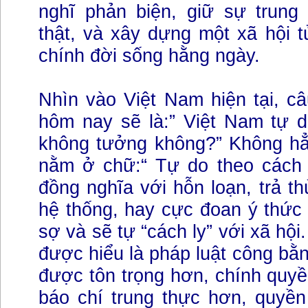
nghĩ phản biện, giữ sự trung
thật, và xây dựng một xã hội t
chính đời sống hằng ngày.
Nhìn vào Việt Nam hiện tại, câu
hôm nay sẽ là:” Việt Nam tự d
không tưởng không?” Không h
nằm ở chữ:“ Tự do theo cách
đồng nghĩa với hỗn loạn, trả th
hệ thống, hay cực đoan ý thức h
sợ và sẽ tự “cách ly” với xã hộ
được hiểu là pháp luật công bằ
được tôn trọng hơn, chính quy
báo chí trung thực hơn, quyề