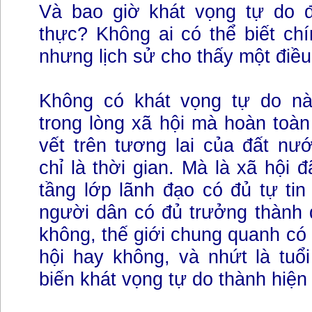
Và bao giờ khát vọng tự do đ
thực? Không ai có thể biết chí
nhưng lịch sử cho thấy một điều
Không có khát vọng tự do nào
trong lòng xã hội mà hoàn toàn
vết trên tương lai của đất nư
chỉ là thời gian. Mà là xã hội 
tầng lớp lãnh đạo có đủ tự ti
người dân có đủ trưởng thành 
không, thế giới chung quanh có 
hội hay không, và nhứt là tuổ
biến khát vọng tự do thành hiệ