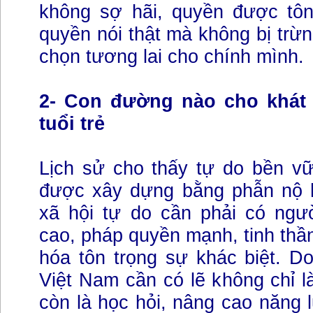
không sợ hãi, quyền được tôn
quyền nói thật mà không bị trừn
chọn tương lai cho chính mình.
2- Con đường nào cho khát
tuổi trẻ
Lịch sử cho thấy tự do bền vữ
được xây dựng bằng phẫn nộ 
xã hội tự do cần phải có ngườ
cao, pháp quyền mạnh, tinh thần
hóa tôn trọng sự khác biệt. Do 
Việt Nam cần có lẽ không chỉ 
còn là học hỏi, nâng cao năng l