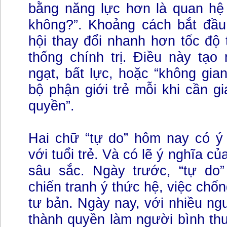
bằng năng lực hơn là quan hệ “
không?”. Khoảng cách bắt đầu 
hội thay đổi nhanh hơn tốc độ 
thống chính trị. Điều này tạo
ngạt, bất lực, hoặc “không gia
bộ phận giới trẻ mỗi khi cần gi
quyền”.
Hai chữ “tự do” hôm nay có ý 
với tuổi trẻ. Và có lẽ ý nghĩa c
sâu sắc. Ngày trước, “tự do
chiến tranh ý thức hệ, việc chố
tư bản. Ngày nay, với nhiều ngư
thành quyền làm người bình th