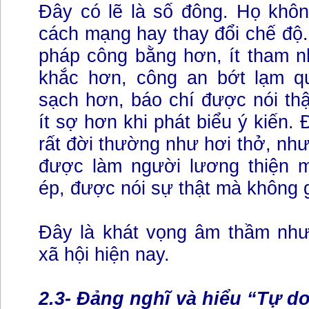
Đây có lẽ là số đông. Họ khôn
cách mạng hay thay đổi chế độ.
pháp công bằng hơn, ít tham n
khắc hơn, công an bớt lạm q
sạch hơn, báo chí được nói th
ít sợ hơn khi phát biểu ý kiến. 
rất đời thường như hơi thở, như
được làm người lương thiện 
ép, được nói sự thật mà không g
Đây là khát vọng âm thầm nhưn
xã hội hiện nay.
2.3- Đảng nghĩ và hiểu “Tự d