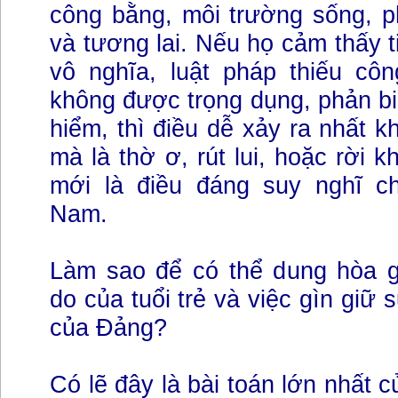
công bằng, môi trường sống, p
và tương lai. Nếu họ cảm thấy t
vô nghĩa, luật pháp thiếu côn
không được trọng dụng, phản bi
hiểm, thì điều dễ xảy ra nhất k
mà là thờ ơ, rút lui, hoặc rời 
mới là điều đáng suy nghĩ ch
Nam.
Làm sao để có thể dung hòa g
do của tuổi trẻ và việc gìn giữ 
của Đảng?
Có lẽ đây là bài toán lớn nhất 