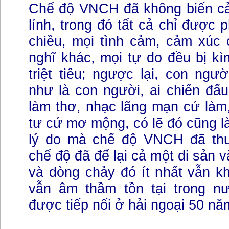
Chế độ VNCH đã không biến cả 
lính, trong đó tất cả chỉ được 
chiều, mọi tình cảm, cảm xúc 
nghĩ khác, mọi tự do đều bị k
triệt tiêu; ngược lại, con ng
như là con người, ai chiến đấu
làm thơ, nhạc lãng mạn cứ làm
tư cứ mơ mộng, có lẽ đó cũng l
lý do mà chế độ VNCH đã thu
chế độ đã để lại cả một di sản 
và dòng chảy đó ít nhất vẫn k
vẫn âm thầm tồn tại trong n
được tiếp nối ở hải ngoại 50 nă