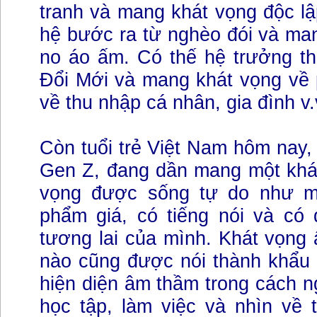
tranh và mang khát vọng độc lậ
hệ bước ra từ nghèo đói và ma
no áo ấm. Có thế hệ trưởng th
Đổi Mới và mang khát vọng về ph
về thu nhập cá nhân, gia đình 
Còn tuổi trẻ Việt Nam hôm nay, 
Gen Z, đang dần mang một khát
vọng được sống tự do như m
phẩm giá, có tiếng nói và có 
tương lai của mình. Khát vọng 
nào cũng được nói thành khẩu h
hiện diện âm thầm trong cách ng
học tập, làm việc và nhìn về 