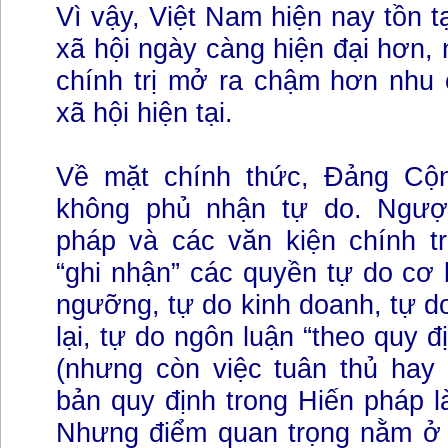
Vì vậy, Việt Nam hiện nay tồn tạ
xã hội ngày càng hiện đại hơn,
chính trị mở ra chậm hơn nhu 
xã hội hiện tại.
Về mặt chính thức, Đảng Cộ
không phủ nhận tự do. Ngược
pháp và các văn kiện chính tr
“ghi nhận” các quyền tự do cơ 
ngưỡng, tự do kinh doanh, tự do
lại, tự do ngôn luận “theo quy đ
(nhưng còn việc tuân thủ hay 
bản quy định trong Hiến pháp là
Nhưng điểm quan trọng nằm ở c