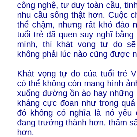
công nghệ, tư duy toàn cầu, tin
nhu cầu sống thật hơn. Cuộc c
thể chậm, nhưng rất khó đảo n
tuổi trẻ đã quen suy nghĩ bằng
mình, thì khát vọng tự do sẽ 
không phải lúc nào cũng được nó
Khát vọng tự do của tuổi trẻ 
có thể không còn mang hình ản
xuống đường ồn ào hay những k
kháng cực đoan như trong quá
đó không có nghĩa là nó yếu đ
đang trưởng thành hơn, thâm sâ
hơn.