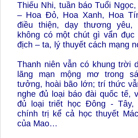
Thiếu Nhi, tuần báo Tuổi Ngọc,
– Hoa Đỏ, Hoa Xanh, Hoa Tí
điều thiện, dạy thương yêu,
không có một chút gì vẩn đục 
địch – ta, lý thuyết cách mạng 
Thanh niên vẫn có khung trời 
lãng mạn mộng mơ trong sá
tưởng, hoài bão lớn; trí thức 
nghe đủ loại báo đài quốc tế, v
đủ loại triết học Đông - Tây, 
chính trị kể cả học thuyết Má
của Mao…