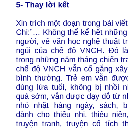
5- Thay lời kết
Xin trích một đoạn trong bài viế
Chi:”… Không thể kể hết những
người, về văn học nghệ thuật 
ngủi của chế độ VNCH. Đó là
trong những năm tháng chiến tra
chế độ VNCH vẫn cố gắng xây
bình thường. Trẻ em vẫn đượ
đúng lứa tuổi, không bị nhồi 
quá sớm, vẫn được dạy dỗ từ n
nhỏ nhặt hàng ngày, sách, b
dành cho thiếu nhi, thiếu niên
truyện tranh, truyện cổ tích t