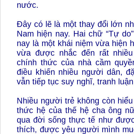
nước.
Đây có lẽ là một thay đổi lớn nh
Nam hiện nay. Hai chữ “Tự do
nay là một khái niệm vừa hiện h
vừa được nhắc đến rất nhiều
chính thức của nhà cầm quyề
điều khiến nhiều người dân, đặc
vẫn tiếp tục suy nghĩ, tranh luận
Nhiều người trẻ không còn hiểu 
thức hệ của thế hệ cha ông nữ
qua đời sống thực tế như đượ
thích, được yêu người mình mu