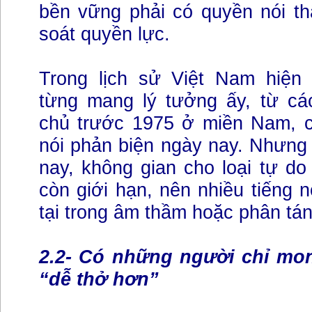
bền vững phải có quyền nói th
soát quyền lực.
Trong lịch sử Việt Nam hiện 
từng mang lý tưởng ấy, từ cá
chủ trước 1975 ở miền Nam, c
nói phản biện ngày nay. Nhưng 
nay, không gian cho loại tự do 
còn giới hạn, nên nhiều tiếng 
tại trong âm thầm hoặc phân tá
2.2- Có những người chỉ mo
“dễ thở hơn”