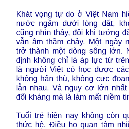
Khát vọng tự do ở Việt Nam hi
nước ngầm dưới lòng đất, kh
cũng nhìn thấy, đôi khi tưởng đ
vẫn âm thầm chảy. Một ngày n
trở thành một dòng sông lớn. 
định không chỉ là áp lực từ trê
là người Việt có học được cá
không hận thù, không cực đoan
lẫn nhau. Và nguy cơ lớn nhất
đối kháng mà là làm mất niềm ti
Tuổi trẻ hiện nay không còn qu
thức hệ. Điều họ quan tâm nhi