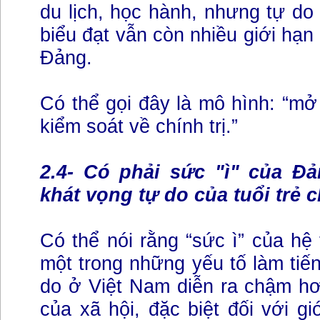
du lịch, học hành, nhưng tự do 
biểu đạt vẫn còn nhiều giới hạn
Đảng.
Có thể gọi đây là mô hình: “mở
kiểm soát về chính trị.”
2.4- Có phải sức "ì" của Đ
khát vọng tự do của tuổi trẻ 
Có thể nói rằng “sức ì” của hệ 
một trong những yếu tố làm tiến
do ở Việt Nam diễn ra chậm hơ
của xã hội, đặc biệt đối với gi