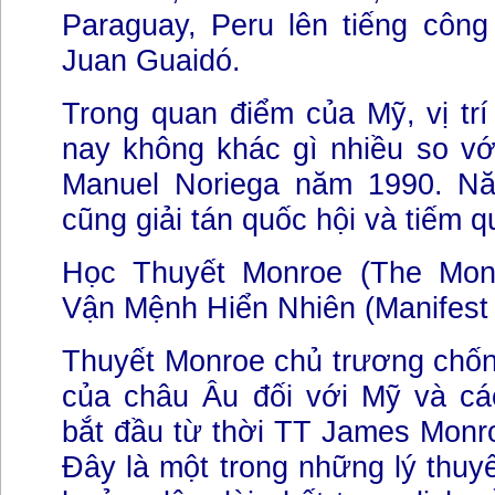
Paraguay, Peru lên tiếng công
Juan Guaidó.
Trong quan điểm của Mỹ, vị tr
nay không khác gì nhiều so với
Manuel Noriega năm 1990. Nă
cũng giải tán quốc hội và tiếm q
Học Thuyết Monroe (The Monr
Vận Mệnh Hiển Nhiên (Manifest 
Thuyết Monroe chủ trương chống
của châu Âu đối với Mỹ và c
bắt đầu từ thời TT James Monr
Đây là một trong những lý thuyế