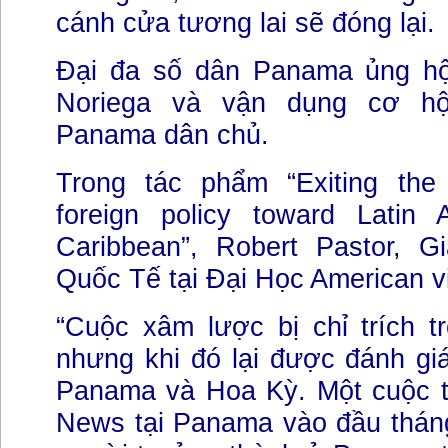
cánh cửa tương lai sẽ đóng lại.
Đại đa số dân Panama ủng hộ
Noriega và vận dụng cơ hộ
Panama dân chủ.
Trong tác phẩm “Exiting the 
foreign policy toward Latin
Caribbean”, Robert Pastor, 
Quốc Tế tại Đại Học American vi
“Cuộc xâm lược bị chỉ trích tr
nhưng khi đó lại được đánh gi
Panama và Hoa Kỳ. Một cuộc 
News tại Panama vào đầu thán