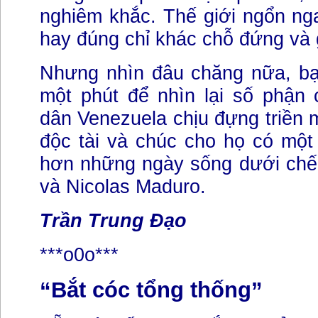
nghiêm khắc. Thế giới ngổn ng
hay đúng chỉ khác chỗ đứng và 
Nhưng nhìn đâu chăng nữa, b
một phút để nhìn lại số phận
dân Venezuela chịu đựng triền 
độc tài và chúc cho họ có một 
hơn những ngày sống dưới ch
và Nicolas Maduro.
Trần Trung Đạo
***o0o***
“Bắt cóc tổng thống”