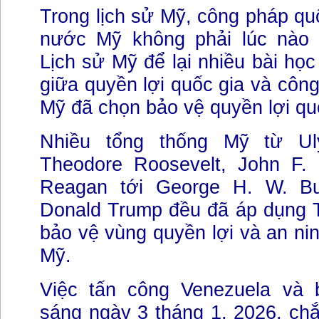
Trong lịch sử Mỹ, công pháp quố
nước Mỹ không phải lúc nào 
Lịch sử Mỹ để lại nhiều bài họ
giữa quyền lợi quốc gia và công
Mỹ đã chọn bảo vệ quyền lợi qu
Nhiều tổng thống Mỹ từ Ul
Theodore Roosevelt, John F.
Reagan tới George H. W. B
Donald Trump đều đã áp dụng 
bảo vệ vùng quyền lợi và an n
Mỹ.
Việc tấn công Venezuela và 
sáng ngày 3 tháng 1, 2026, ch