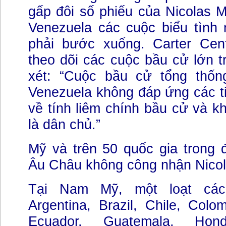
gấp đôi số phiếu của Nicolas 
Venezuela các cuộc biểu tình 
phải bước xuống. Carter Cen
theo dõi các cuộc bầu cử lớn tr
xét: “Cuộc bầu cử tổng thố
Venezuela không đáp ứng các t
về tính liêm chính bầu cử và k
là dân chủ.”
Mỹ và trên 50 quốc gia trong
Âu Châu không công nhận Nico
Tại Nam Mỹ, một loạt cá
Argentina, Brazil, Chile, Colo
Ecuador, Guatemala, Hon