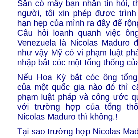
Sẵn có mấy bạn nhắn tin hỏi, th
người, tôi xin phép được trình
hạn hẹp của mình ra đây để rộn
Câu hỏi loanh quanh việc ôn
Venezuela là Nicolas Maduro đ
như vậy Mỹ có vi phạm luật phá
nhập bắt cóc một tổng thống củ
Nếu Hoa Kỳ bắt cóc ông tổng
của một quốc gia nào đó thì câu
phạm luật pháp và công ước qu
với trường hợp của tổng thố
Nicolas Maduro thì không.!
Tại sao trường hợp Nicolas Mad