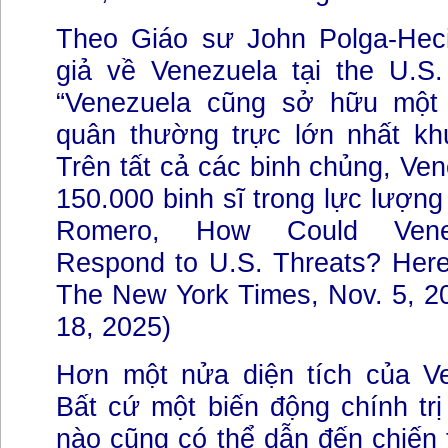
Theo Giáo sư John Polga-Hec
giả về Venezuela tại the U.S
“Venezuela cũng sở hữu một 
quân thường trực lớn nhất kh
Trên tất cả các binh chủng, Ve
150.000 binh sĩ trong lực lượng
Romero, How Could Venezu
Respond to U.S. Threats? Here
The New York Times, Nov. 5, 2
18, 2025)
Hơn một nửa diện tích của Ve
Bất cứ một biến động chính tr
nào cũng có thể dẫn đến chiến