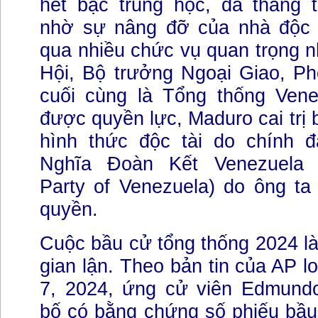
hết bậc trung học, đã thăng 
nhờ sự nâng đỡ của nhà độc 
qua nhiều chức vụ quan trọng 
Hội, Bộ trưởng Ngoại Giao, Ph
cuối cùng là Tổng thống Vene
được quyền lực, Maduro cai trị 
hình thức độc tài do chính 
Nghĩa Đoàn Kết Venezuela (U
Party of Venezuela) do ông ta 
quyền.
Cuộc bầu cử tổng thống 2024 l
gian lận. Theo bản tin của AP l
7, 2024, ứng cử viên Edmund
bố có bằng chứng số phiếu bầu