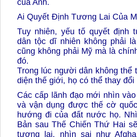
của Anh.
Ai Quyết Định Tương Lai Của 
Tuy nhiên, yếu tố quyết định 
dân tộc dĩ nhiên không phải là
cũng không phải Mỹ mà là chín
đó.
Trong lúc người dân không thể 
diện thế giới, họ có thể thay đổ
Các cấp lãnh đạo mới nhìn vào
và vận dụng được thế cờ quốc 
hướng đi của đất nước họ. Nh
Bản sau Thế Chiến Thứ Hai s
tương lai, nhìn sai như Afgha