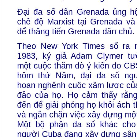
Đại đa số dân Grenada ủng hộ
chế độ Marxist tại Grenada và
để thăng tiến Grenada dân chủ.
Theo New York Times số ra n
1983, ký giả Adam Clymer tư
một cuộc thăm dò ý kiến do CB
hôm thứ Năm, đại đa số ng
hoan nghênh cuộc xâm lược củ
đảo của họ. Họ cảm thấy rằn
đến để giải phóng họ khỏi ách t
và ngăn chặn việc xây dựng mộ
Một bộ phận đa số khác cho 
người Cuba đang xây dựng sân 