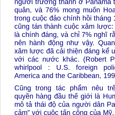
người trưởng thành ở Panama t
quân, và 76% mong muốn Hoa
trong cuộc đảo chính hồi tháng
cũng tán thành cuộc xâm lược:
là chính đáng, và chỉ 7% nghĩ 
nên hành động như vậy. Quan
xâm lược đã cải thiện đáng kể u
với các nước khác. (Robert Pa
whirlpool : U.S. foreign pol
America and the Caribbean, 199
Cũng trong tác phẩm nêu tr
quyền hàng đầu thế giới là Hu
mô tả thái độ của người dân Pa
cảm” với cuộc tấn công của Mỹ.