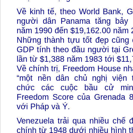
Về kinh tế, theo World Bank, 
người dân Panama tăng bảy l
năm 1990 đến $19,162.00 năm 
Những thành tựu tốt đẹp cũng 
GDP tính theo đầu người tại G
lần từ $1,388 năm 1983 tới $11
Về chính trị, Freedom House nh
“một nền dân chủ nghị viện 
chức các cuộc bầu cử minh
Freedom Score của Grenada 8
với Pháp và Ý.
Venezuela trải qua nhiều chế 
chính từ 1948 dưới nhiều hình 