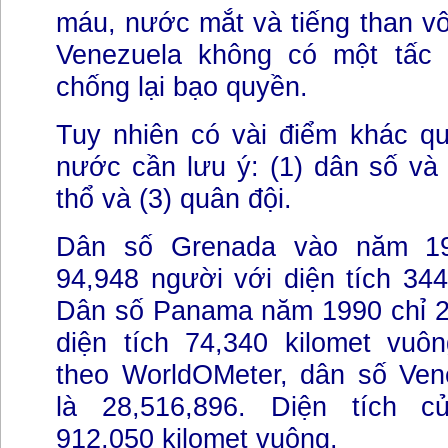
máu, nước mắt và tiếng than v
Venezuela không có một tấc 
chống lại bạo quyền.
Tuy nhiên có vài điểm khác qu
nước cần lưu ý: (1) dân số và (
thổ và (3) quân đội.
Dân số Grenada vào năm 19
94,948 người với diện tích 344
Dân số Panama năm 1990 chỉ 2.
diện tích 74,340 kilomet vuôn
theo WorldOMeter, dân số Ve
là 28,516,896. Diện tích c
912,050 kilomet vuông.