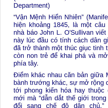
Department)
“Vận Mệnh Hiển Nhiên” (Manifes
hiện khoảng 1845, là một câu 
nhà báo John L. O'Sullivan viết
này lúc đầu có tính cách dân 
đã trở thành một thúc giục tinh
còn non trẻ để khai phá và mở
phía tây.
Điểm khác nhau căn bản giữa M
bành trướng khác, sự mở rộng 
tới phong kiến hóa hay thuộc 
mới mà “dẫn dắt thế giới trong
đổi sang chế độ dân chủ.” (