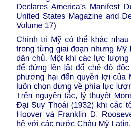
Declares America’s Manifest D
United States Magazine and De
Volume 17)
Chính trị Mỹ có thể khác nhau
trong từng giai đoạn nhưng Mỹ l
dân chủ. Một khi các lực lượn
để đứng lên lật đổ chế độ độc
phương hại đến quyền lợi của 
luôn chọn đứng về phía lực lượ
Trên nguyên tắc, lý thuyết Mo
Đại Suy Thoái (1932) khi các t
Hoover và Franklin D. Rooseve
hệ với các nước Châu Mỹ Latin.