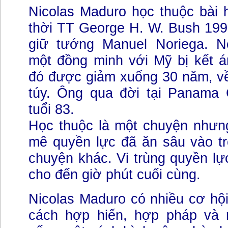
Nicolas Maduro học thuộc bài
thời TT George H. W. Bush 1990
giữ tướng Manuel Noriega. N
một đồng minh với Mỹ bị kết á
đó được giảm xuống 30 năm, về
túy. Ông qua đời tại Panama
tuổi 83.
Học thuộc là một chuyện nhưn
mê quyền lực đã ăn sâu vào tr
chuyện khác. Vi trùng quyền l
cho đến giờ phút cuối cùng.
Nicolas Maduro có nhiều cơ hộ
cách hợp hiến, hợp pháp và 