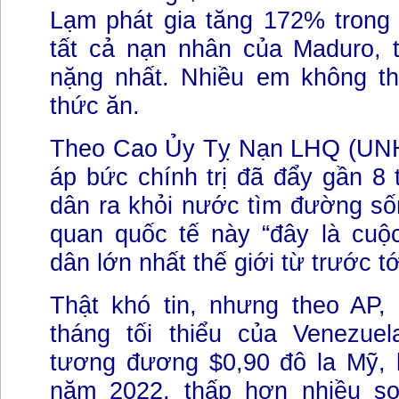
Lạm phát gia tăng 172% trong
tất cả nạn nhân của Maduro, 
nặng nhất. Nhiều em không thể
thức ăn.
Theo Cao Ủy Tỵ Nạn LHQ (UNH
áp bức chính trị đã đẩy gần 8 
dân ra khỏi nước tìm đường số
quan quốc tế này “đây là cuộ
dân lớn nhất thế giới từ trước tớ
Thật khó tin, nhưng theo AP
tháng tối thiểu của Venezuela
tương đương $0,90 đô la Mỹ, 
năm 2022, thấp hơn nhiều s