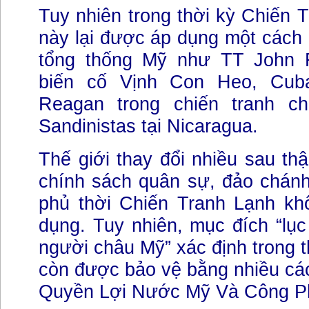
Tuy nhiên trong thời kỳ Chiến T
này lại được áp dụng một cách r
tổng thống Mỹ như TT John F
biến cố Vịnh Con Heo, Cub
Reagan trong chiến tranh 
Sandinistas tại Nicaragua.
Thế giới thay đổi nhiều sau th
chính sách quân sự, đảo chánh
phủ thời Chiến Tranh Lạnh k
dụng. Tuy nhiên, mục đích “lụ
người châu Mỹ” xác định trong 
còn được bảo vệ bằng nhiều cá
Quyền Lợi Nước Mỹ Và Công P