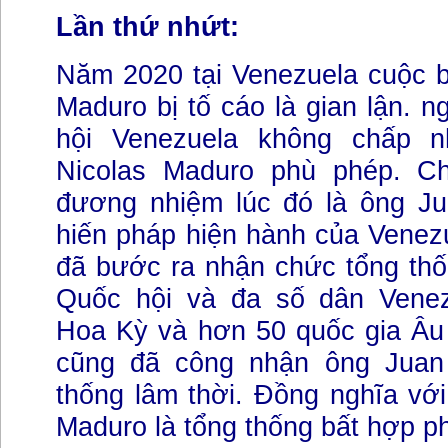
Lần thứ nhứt:
Năm 2020 tại Venezuela cuộc b
Maduro bị tố cáo là gian lận. 
hội Venezuela không chấp 
Nicolas Maduro phù phép. Ch
đương nhiệm lúc đó là ông Ju
hiến pháp hiện hành của Venez
đã bước ra nhận chức tổng thố
Quốc hội và đa số dân Venez
Hoa Kỳ và hơn 50 quốc gia Âu 
cũng đã công nhận ông Juan 
thống lâm thời. Đồng nghĩa với
Maduro là tổng thống bất hợp p