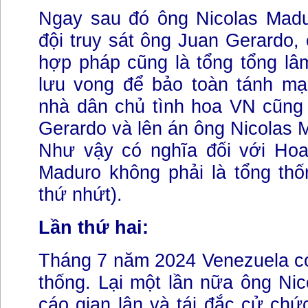
Ngay sau đó ông Nicolas Mad
đội truy sát ông Juan Gerardo, 
hợp pháp cũng là tổng tổng lâm
lưu vong để bảo toàn tánh mạ
nhà dân chủ tình hoa VN cũng
Gerardo và lên án ông Nicolas 
Như vậy có nghĩa đối với Hoa
Maduro không phải là tổng thố
thứ nhứt).
Lần thứ hai:
Tháng 7 năm 2024 Venezuela có
thống. Lại một lần nữa ông Nic
cáo gian lận và tái đắc cử chứ