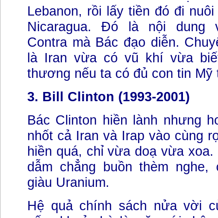
Lebanon, rồi lấy tiền đó đi nuô
Nicaragua. Đó là nội dung v
Contra mà Bác đạo diễn. Chuyệ
là Iran vừa có vũ khí vừa biế
thương nếu ta có đủ con tin Mỹ t
3. Bill Clinton (1993-2001)
Bác Clinton hiền lành nhưng 
nhốt cả Iran và Irap vào cùng r
hiền quá, chỉ vừa doạ vừa xoa.
dẫm chẳng buồn thèm nghe, c
giàu Uranium.
Hệ quả chính sách nửa vời c