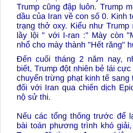
Trump cũng đập luôn. Trump m
dầu của Iran về con số 0. Kinh t
trạng thở oxy. Kiểu như Trump 
lầy lội " với I-ran :" Mày còn 
nhổ cho mày thành "Hết răng" hú
Đến cuối tháng 2 năm nay, n
biết, Trump đột nhiên bẻ lái cực
chuyển trừng phạt kinh tế sang 
đối với Iran qua chiến dịch Epi
nộ sử thi.
Nếu các tổng thống trước để l
bài toán phương trình khó giải,