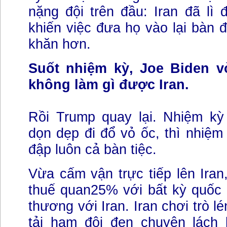
nặng đội trên đầu: Iran đã lì
khiến việc đưa họ vào lại bàn
khăn hơn.
Suốt nhiệm kỳ, Joe Biden vò
không làm gì được Iran.
Rồi Trump quay lại. Nhiệm kỳ
dọn dẹp đi đổ vỏ ốc, thì nhiệm
đập luôn cả bàn tiệc.
Vừa cấm vận trực tiếp lên Iran
thuế quan25% với bất kỳ quốc 
thương với Iran. Iran chơi trò l
tải hạm đội đen chuyên lách 