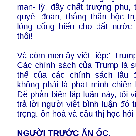
man- lỳ, đầy chất trượng phu, t
quyết đoán, thẳng thắn bộc tr
lòng cống hiến cho đất nước
thôi!
Và còm men ấy viết tiếp:" Trump 
Các chính sách của Trump là sự
thể của các chính sách lâu 
không phải là phát minh chiến
Để phản biện lập luận này, tôi v
trả lời người viết bình luận đó 
trọng, ôn hoà và cầu thị học hỏi
NGƯỜI TRƯỚC ĂN ỐC,