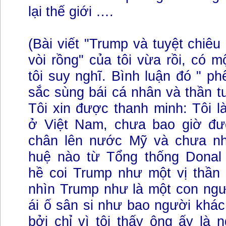
lại thế giới ….
(Bài viết "Trump và tuyệt chiêu
vòi rồng" của tôi vừa rồi, có 
tôi suy nghĩ. Bình luận đó " ph
sắc sùng bái cá nhân và thần 
Tôi xin được thanh minh: Tôi l
ở Việt Nam, chưa bao giờ đư
chân lên nước Mỹ và chưa n
huệ nào từ Tổng thống Donal
hề coi Trump như một vị thần 
nhìn Trump như là một con ngư
ái ố sân si như bao người khác
bởi chỉ vì tôi thấy ông ấy là 