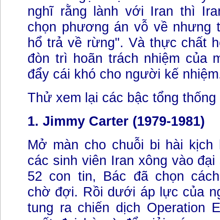
nghĩ rằng lành với Iran thì Ira
chọn phương án vỗ về nhưng th
hổ trả về rừng". Và thực chất h
đòn trì hoãn trách nhiệm của 
đẩy cái khó cho người kế nhiệm
Thử xem lại các bậc tổng thống t
1. Jimmy Carter (1979-1981)
Mở màn cho chuỗi bi hài kịch 
các sinh viên Iran xông vào đại
52 con tin, Bác đã chọn cách
chờ đợi. Rồi dưới áp lực của 
tung ra chiến dịch Operation 