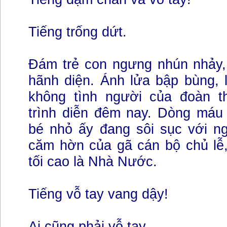
Tiếng trống dứt.
Đám trẻ con ngưng nhún nhảy
hãnh diện. Ánh lửa bập bùng, 
không tình người của đoàn t
trình diễn đêm nay. Dòng máu 
bé nhỏ ấy đang sôi sục với n
căm hờn của gã cán bộ chủ lễ
tối cao là Nhà Nước.
Tiếng vỗ tay vang dậy!
Ai cũng phải vỗ tay.