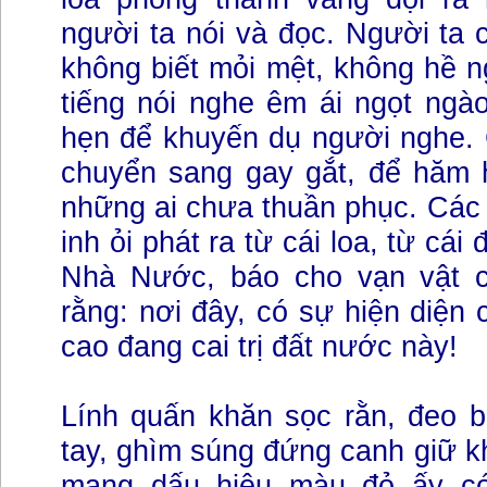
người ta nói và đọc. Người ta c
không biết mỏi mệt, không hề n
tiếng nói nghe êm ái ngọt ngà
hẹn để khuyến dụ người nghe. 
chuyển sang gay gắt, để hăm h
những ai chưa thuần phục. Các
inh ỏi phát ra từ cái loa, từ cái
Nhà Nước, báo cho vạn vật 
rằng: nơi đây, có sự hiện diện 
cao đang cai trị đất nước này!
Lính quấn khăn sọc rằn, đeo b
tay, ghìm súng đứng canh giữ k
mang dấu hiệu màu đỏ ấy có