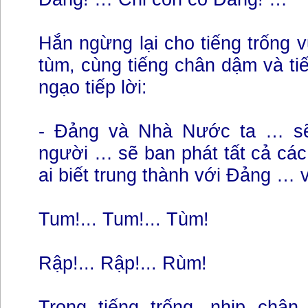
Hắn ngừng lại cho tiếng trống 
tùm, cùng tiếng chân dậm và tiế
ngạo tiếp lời:
- Đảng và Nhà Nước ta … sẽ 
người … sẽ ban phát tất cả cá
ai biết trung thành với Đảng …
Tum!... Tum!... Tùm!
Rập!... Rập!... Rùm!
Trong tiếng trống, nhịp chân 