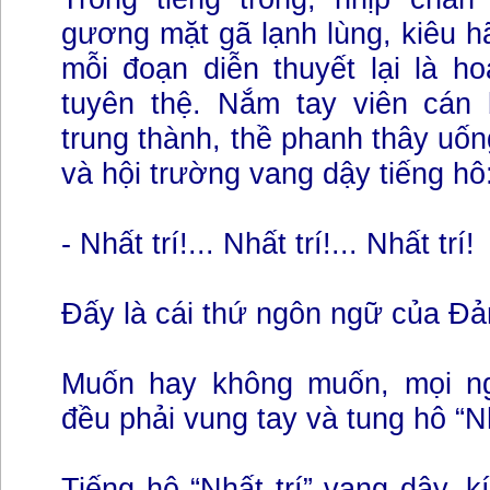
gương mặt gã lạnh lùng, kiêu 
mỗi đoạn diễn thuyết lại là h
tuyên thệ. Nắm tay viên cán 
trung thành, thề phanh thây u
và hội trường vang dậy tiếng hô
- Nhất trí!... Nhất trí!... Nhất trí!
Đấy là cái thứ ngôn ngữ của Đ
Muốn hay không muốn, mọi ng
đều phải vung tay và tung hô “Nh
Tiếng hô “Nhất trí” vang dậy, k