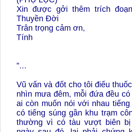
Xin được gởi thêm trích đoạ
Thuyền Đời
Trân trọng cảm ơn,
Tính
"...
Vũ vấn và đốt cho tôi điếu thuố
nhìn mưa đêm, mỗi đứa đều có 
ai còn muốn nói với nhau tiến
có tiếng súng gần khu trạm cô
thường vì có tàu vượt biên bị
ngày sau đó, lại phải chứng 