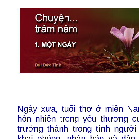
Ngày xưa, tuổi thơ ở miền N
hồn nhiên trong yêu thương 
trưởng thành trong tình người
khai phóng, nhân bản và dân t