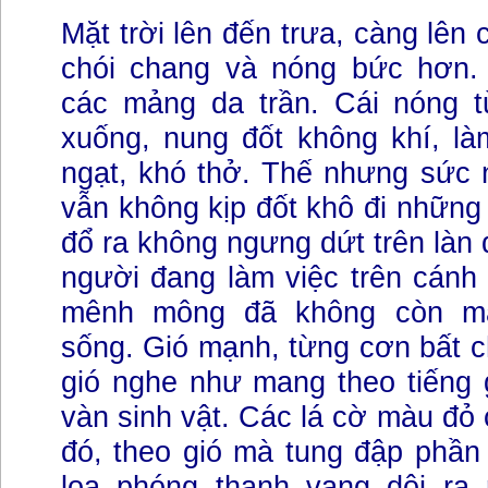
Mặt trời lên đến trưa, càng lên 
chói chang và nóng bức hơn.
các mảng da trần. Cái nóng t
xuống, nung đốt không khí, là
ngạt, khó thở. Thế nhưng sức 
vẫn không kịp đốt khô đi những
đổ ra không ngưng dứt trên làn
người đang làm việc trên cánh
mênh mông đã không còn m
sống. Gió mạnh, từng cơn bất c
gió nghe như mang theo tiếng
vàn sinh vật. Các lá cờ màu đỏ 
đó, theo gió mà tung đập phần 
loa phóng thanh vang dội ra r