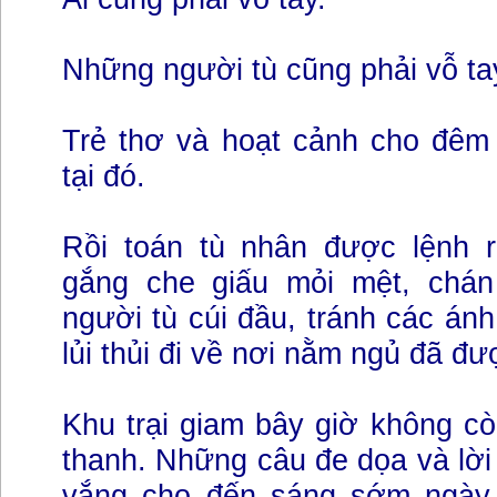
Những người tù cũng phải vỗ ta
Trẻ thơ và hoạt cảnh cho đê
tại đó.
Rồi toán tù nhân được lệnh 
gắng che giấu mỏi mệt, chá
người tù cúi đầu, tránh các án
lủi thủi đi về nơi nằm ngủ đã đư
Khu trại giam bây giờ không cò
thanh. Những câu đe dọa và lời
vắng cho đến sáng sớm ngày 