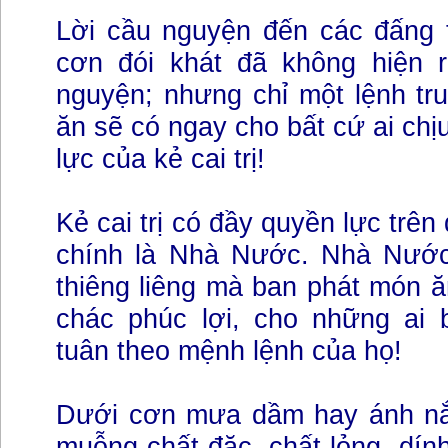
Lời cầu nguyện đến các đấng t
cơn đói khát đã không hiện 
nguyện; nhưng chỉ một lệnh tr
ăn sẽ có ngay cho bất cứ ai chị
lực của kẻ cai trị!
Kẻ cai trị có đầy quyền lực trên
chính là Nhà Nước. Nhà Nước
thiêng liêng mà ban phát món ă
chác phúc lợi, cho những ai 
tuân theo mệnh lệnh của họ!
Dưới cơn mưa dầm hay ánh nắ
muỗng chất đặc, chất lỏng, dính