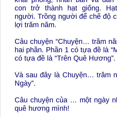
con trở thành hạt giống. Hạ
người. Trồng người để chế độ c
lợi trăm năm.
Câu chuyện “Chuyện… trăm nă
hai phần. Phần 1 có tựa đề là “
có tựa đề là “Trên Quê Hương”.
Và sau đây là Chuyện… trăm n
Ngày”.
Câu chuyện của … một ngày nh
quê hương mình!