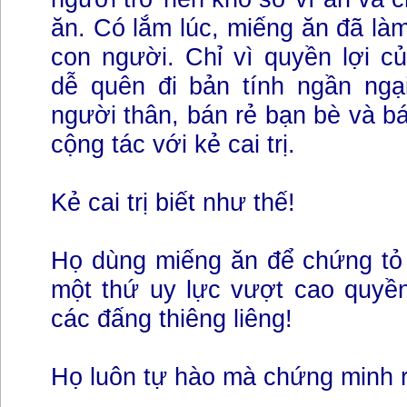
ăn. Có lắm lúc, miếng ăn đã là
con người. Chỉ vì quyền lợi c
dễ quên đi bản tính ngần ngại
người thân, bán rẻ bạn bè và bá
cộng tác với kẻ cai trị.
Kẻ cai trị biết như thế!
Họ dùng miếng ăn để chứng tỏ 
một thứ uy lực vượt cao quyền
các đấng thiêng liêng!
Họ luôn tự hào mà chứng minh 