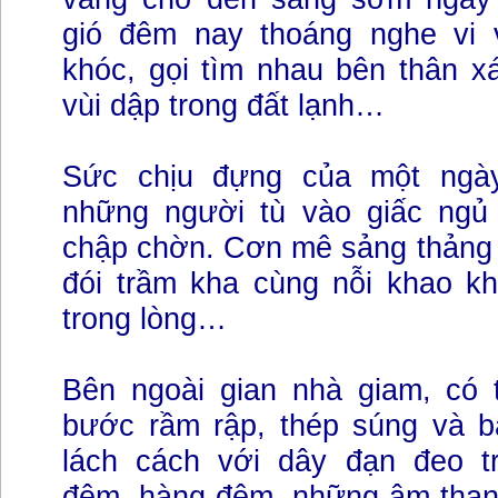
gió đêm nay thoáng nghe vi 
khóc, gọi tìm nhau bên thân x
vùi dập trong đất lạnh…
Sức chịu đựng của một ngà
những người tù vào giấc ngủ 
chập chờn. Cơn mê sảng thảng t
đói trầm kha cùng nỗi khao kh
trong lòng…
Bên ngoài gian nhà giam, có 
bước rầm rập, thép súng và 
lách cách với dây đạn đeo t
đêm, hàng đêm, những âm than