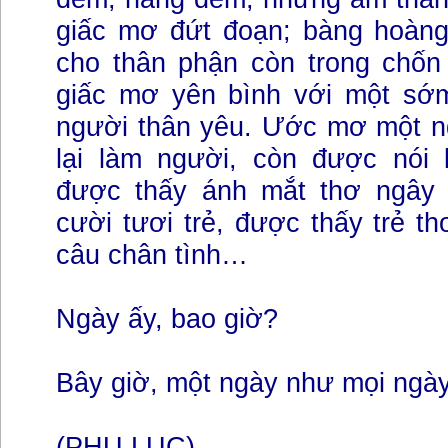
giấc mơ đứt đoạn; bàng hoàng 
cho thân phận còn trong chố
giấc mơ yên bình với một sớ
người thân yêu. Ước mơ một n
lại làm người, còn được nói l
được thấy ánh mắt thơ ngây 
cười tươi trẻ, được thấy trẻ th
câu chân tình…
Ngày ấy, bao giờ?
Bây giờ, một ngày như mọi ngày
(PHỤ LỤC)