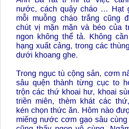
nước, cách quậy cháo … Hạt 
mỗi muỗng cháo trắng cũng đ
chút vị mặn mặn và béo của tr
ngon không thể tả. Không cần
hạng xuất cảng, trong các thùng
dưới khoang ghe.
Trong ngục tù cộng sản, cơm n
sâu quện thành từng cục to hơ
trộn các thứ khoai hư, khoai sù
triền miên, thèm khát các thứ
kén chọn thức ăn. Hôm nào đượ
miếng nước cơm gạo sâu cùng k
cũng thấy ngon vô cùng. Ngậ