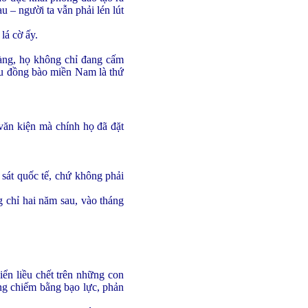
u – người ta vẫn phải lén lút
lá cờ ấy.
vàng, họ không chỉ đang cấm
ệu đồng bào miền Nam là thứ
văn kiện mà chính họ đã đặt
 sát quốc tế, chứ không phải
 chỉ hai năm sau, vào tháng
iển liều chết trên những con
ng chiếm bằng bạo lực, phản