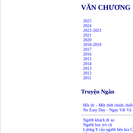
VĂN CHƯƠNG
2025
2024
2022-2023
2021
2020
2018-2019
2017
2016
2015
2014
2013
2012
2011
Truyện Ngắn
Hồi ức - Một thời chinh chiế
No Easy Day - Ngày Vất Vả
Người khách đi xe
Người học trò cũ
Lương Y của người bên kia C