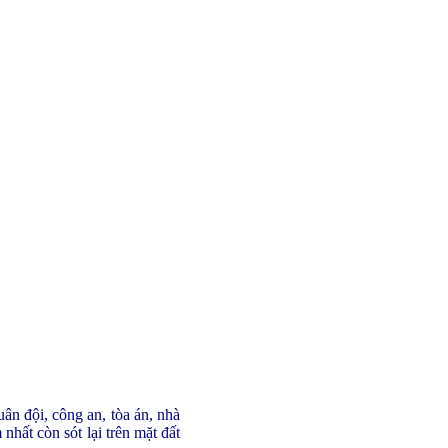
ân đội, công an, tòa án, nhà
nhất còn sót lại trên mặt đất