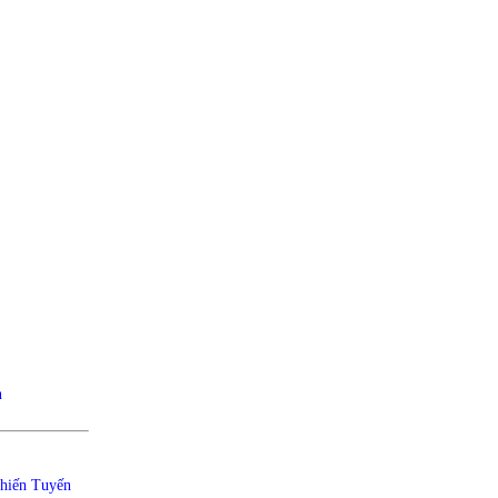
n
hiến Tuyến