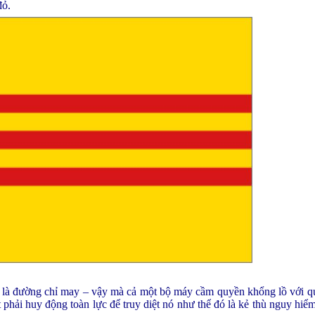
đỏ.
hỉ là đường chỉ may – vậy mà cả một bộ máy cầm quyền khổng lồ với qu
 phải huy động toàn lực để truy diệt nó như thể đó là kẻ thù nguy hiểm 