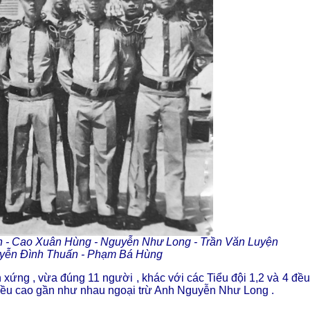
n - Cao Xuân Hùng - Nguyễn Như Long - Trần Văn Luyện
uyễn Đình Thuấn - Phạm Bá Hùng
ân xứng , vừa đúng 11 người , khác với các Tiểu đội 1,2 và 4 đều
chiều cao gần như nhau ngoại trừ Anh Nguyễn Như Long .