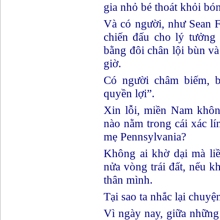
gia nhỏ bé thoát khỏi bón
Và có người, như Sean 
chiến đấu cho lý tưởng 
bằng đôi chân lội bùn v
giờ.
Có người châm biếm, b
quyền lợi”.
Xin lỗi, miền Nam không
nào nằm trong cái xác l
mẹ Pennsylvania?
Không ai khờ dại mà li
nửa vòng trái đất, nếu 
thân mình.
Tại sao ta nhắc lại chuyệ
Vì ngày nay, giữa những