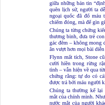
giữa những bản tin “địn
quên lịch sử, người ta d
ngoại quốc đã đổ máu t
chiếm đóng, mà để gìn gi
Chúng ta từng chứng kiế
thương binh, đưa trẻ co
gác đêm – không mong đư
ân vượt hơn mọi bài diễn
Flynn mất tích, Stone 
cười hiền trong rừng r
tình – vẫn hiện về qua t
chứng rằng: tự do có cái
được trả bởi máu người k
Chúng ta thường kể lại
mắt của chính mình. Như
nước mắt của người kh