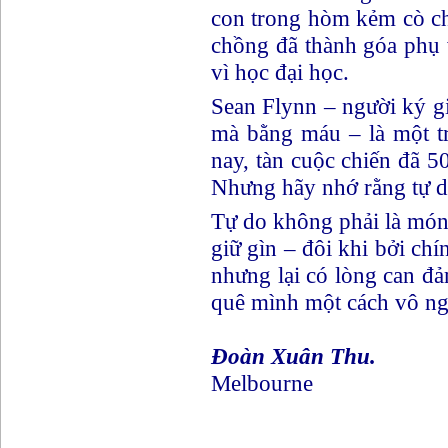
con trong hòm kẻm cò chì
chồng đã thành góa phụ 
vì học đại học.
Sean Flynn – người ký gi
mà bằng máu – là một t
nay, tàn cuộc chiến đã 5
Nhưng hãy nhớ rằng tự d
Tự do không phải là món 
giữ gìn – đôi khi bởi c
nhưng lại có lòng can đ
quê mình một cách vô ng
Đoàn Xuân Thu.
Melbourne