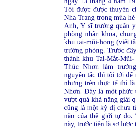
ngày 13 tháng 4 năm 196
Tôi được được thuyên 
Nha Trang trong mùa hè 
Anh, Y sĩ trưởng quân y
phòng nhãn khoa, chun
khu tai-mũi-họng (viết t
trưởng phòng. Trước đâ
thành khu Tai-Mắt-Mũi-
Thúc Nhơn làm trưởng 
nguyên tắc thì tôi tới 
nhưng trên thực tế thì l
Nhơn. Đây là một phức t
vượt quá khả năng giải qu
cũng là một kỳ dị chưa t
nào của thế giới tự do.
này, trước tiên là sơ lược