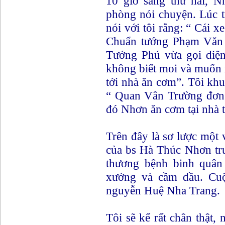
10 giờ sáng thứ hai, N
phòng nói chuyện. Lúc t
nói với tôi rằng: “ Cái 
Chuẩn tướng Phạm Văn 
Tướng Phú vừa gọi điện 
không biết moi và muốn 
tới nhà ăn cơm”. Tôi khu
“ Quan Vân Trường đơn 
đó Nhơn ăn cơm tại nhà t
Trên đây là sơ lược một 
của bs Hà Thúc Nhơn trư
thương bệnh binh quân
xướng và cầm đầu. Cuộ
nguyễn Huệ Nha Trang.
Tôi sẽ kể rất chân thật, 