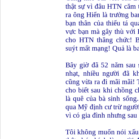
thật sự vì đâu HTN căm 
ra ông Hiển là trưởng ba
bạn thân của thiếu tá q
vực bạn mà gây thù với
cho HTN thăng chức! B
suýt mất mạng! Quả là ba 
Bây giờ đã 52 năm sau 
nhạt, nhiều người đã k
cũng vừa ra đi mãi mãi!
cho biết sau khi chồng 
là quê của bà sinh sống
qua Mỹ định cư trừ người
vì có gia đình nhưng sau 
Tôi không muốn nói xấu