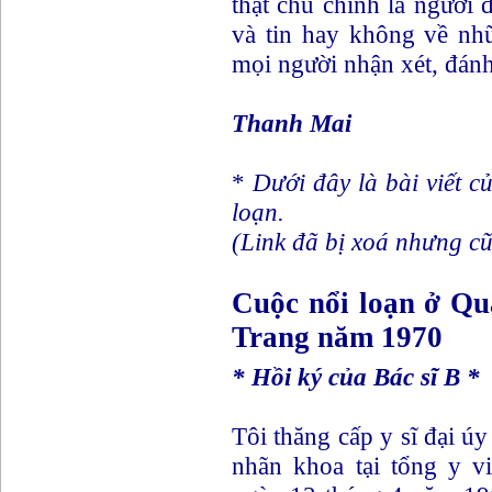
thật chú chính là người 
và tin hay không về nhữ
mọi người nhận xét, đánh
Thanh Mai
*
Dưới đây là bài viết c
loạn.
(Link đã bị xoá nhưng cũ
Cuộc nổi loạn ở Q
Trang năm 1970
* Hồi ký của Bác sĩ B *
Tôi thăng cấp y sĩ đại ú
nhãn khoa tại tổng y v