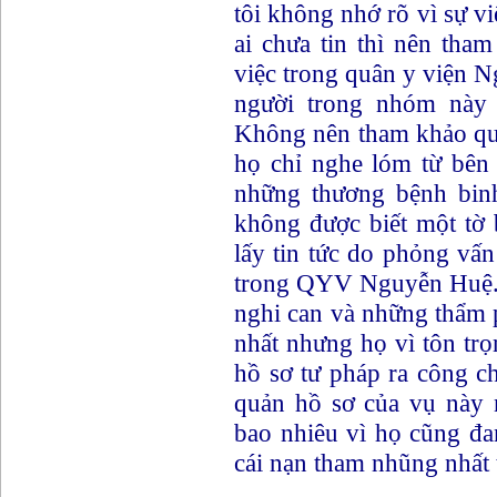
tôi không nhớ rõ vì sự v
ai chưa tin thì nên tha
việc trong quân y viện N
người trong nhóm này 
Không nên tham khảo qua
họ chỉ nghe lóm từ bê
những thương bệnh bin
không được biết một tờ 
lấy tin tức do phỏng vấn
trong QYV Nguyễn Huệ. 
nghi can và những thẩm 
nhất nhưng họ vì tôn tr
hồ sơ tư pháp ra công c
quản hồ sơ của vụ này 
bao nhiêu vì họ cũng đa
cái nạn tham nhũng nhất 