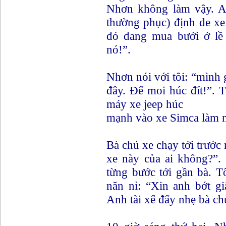
Nhơn không làm vậy. A
thường phục) định de xe
đó đang mua bưởi ở lề
nó!”.
Nhơn nói với tôi: “mình 
đây. Để moi húc đít!”. 
máy xe jeep húc
mạnh vào xe Simca làm 
Bà chủ xe chạy tới trước
xe này của ai không?”. 
từng bước tới gần bà. T
năn nỉ: “Xin anh bớt gi
Anh tài xế đẩy nhẹ bà chủ