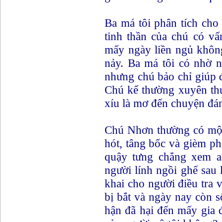
Ba má tôi phân tích cho
tinh thần của chú có vấ
mấy ngày liền ngủ không
nảy. Ba má tôi có nhờ 
nhưng chú bảo chỉ giúp 
Chú kể thường xuyên thứ
xíu là mơ đến chuyện đá
Chú Nhơn thường có một
hót, tâng bốc và gièm ph
quậy tưng chẳng xem ai 
người lính ngồi ghế sau 
khai cho người điều tra
bị bắt và ngày nay còn 
hận đã hại đến mấy gia 