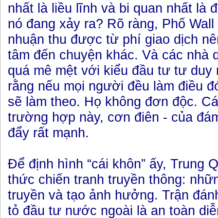
nhất là liều lĩnh và bi quan nhất là 
nó đang xảy ra? Rõ ràng, Phố Wall 
nhuận thu được từ phí giao dịch n
tâm đến chuyện khác. Và các nhà qu
quá mê mệt với kiểu đầu tư tư duy
rằng nếu mọi người đều làm điều đó
sẽ làm theo. Họ không đơn độc. Cái
trường hợp này, cơn điên - của đá
đẩy rất mạnh.
Để định hình “cái khôn” ấy, Trung
thức chiến tranh truyền thông: nhữ
truyền và tạo ảnh hưởng. Trận đ
tỏ đầu tư nước ngoài là an toàn diễ