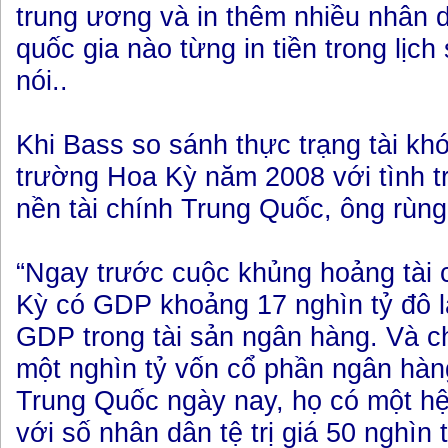
trung ương và in thêm nhiều nhân 
quốc gia nào từng in tiền trong lịch
nói..
Khi Bass so sánh thực trạng tài khó
trường Hoa Kỳ năm 2008 với tình tr
nền tài chính Trung Quốc, ông rùng
“Ngay trước cuộc khủng hoảng tài c
Kỳ có GDP khoảng 17 nghìn tỷ đô l
GDP trong tài sản ngân hàng. Và c
một nghìn tỷ vốn cổ phần ngân hàn
Trung Quốc ngày nay, họ có một h
với số nhân dân tệ trị giá 50 nghìn t