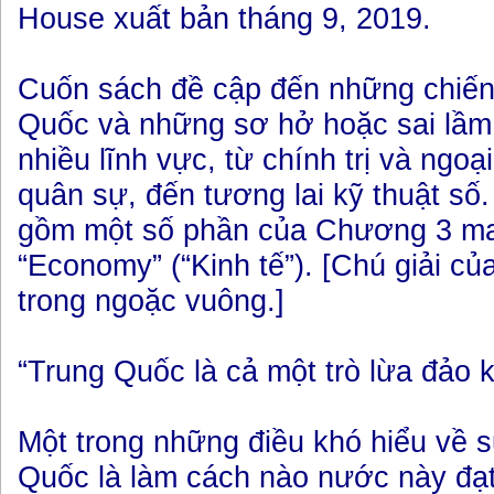
House xuất bản tháng 9, 2019.
Cuốn sách đề cập đến những chiến
Quốc và những sơ hở hoặc sai lầm
nhiều lĩnh vực, từ chính trị và ngoại
quân sự, đến tương lai kỹ thuật số.
gồm một số phần của Chương 3 ma
“Economy” (“Kinh tế”). [Chú giải c
trong ngoặc vuông.]
“Trung Quốc là cả một trò lừa đảo k
Một trong những điều khó hiểu về s
Quốc là làm cách nào nước này đạ