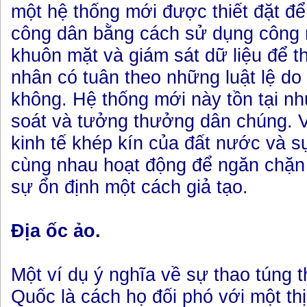
một hệ thống mới được thiết đặt để
công dân bằng cách sử dụng công
khuôn mặt và giám sát dữ liệu để t
nhân có tuân theo những luật lệ d
không. Hệ thống mới này tồn tại n
soát và tưởng thưởng dân chúng. V
kinh tế khép kín của đất nước và sự
cùng nhau hoạt động để ngăn chặn
sự ổn định một cách giả tạo.
Địa ốc ảo.
Một ví dụ ý nghĩa về sự thao túng 
Quốc là cách họ đối phó với một th