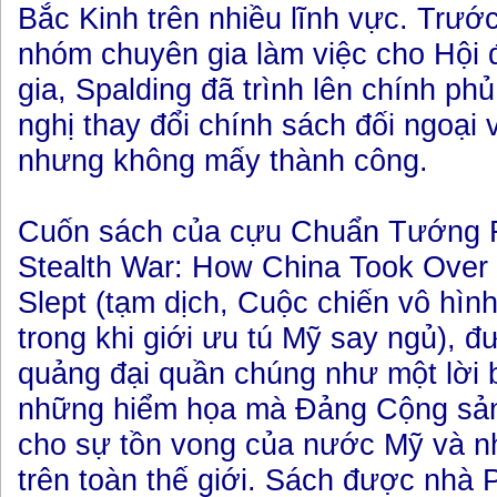
Bắc Kinh trên nhiều lĩnh vực. Trước 
nhóm chuyên gia làm việc cho Hội
gia, Spalding đã trình lên chính p
nghị thay đổi chính sách đối ngoại
nhưng không mấy thành công.
Cuốn sách của cựu Chuẩn Tướng R
Stealth War: How China Took Over W
Slept (tạm dịch, Cuộc chiến vô hìn
trong khi giới ưu tú Mỹ say ngủ),
quảng đại quần chúng như một lời 
những hiểm họa mà Đảng Cộng sản
cho sự tồn vong của nước Mỹ và nh
trên toàn thế giới. Sách được nhà