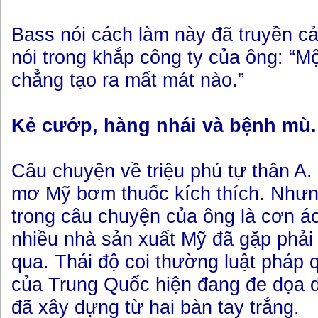
Bass nói cách làm này đã truyền 
nói trong khắp công ty của ông: “M
chẳng tạo ra mất mát nào.”
Kẻ cướp, hàng nhái và bệnh mù.
Câu chuyện về triệu phú tự thân A. 
mơ Mỹ bơm thuốc kích thích. Như
trong câu chuyện của ông là cơn á
nhiều nhà sản xuất Mỹ đã gặp phải
qua. Thái độ coi thường luật pháp q
của Trung Quốc hiện đang đe dọa 
đã xây dựng từ hai bàn tay trắng.