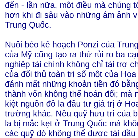
đến - lần nữa, một điều mà chúng tô
hơn khi đi sâu vào những ám ảnh 
Trung Quốc.
Nuôi béo kế hoạch Ponzi của Trun
của Mỹ cũng tạo ra thứ rủi ro ba c
nghiệp tài chính không chỉ tài trợ 
của đối thủ toàn trị số một của Ho
đánh mất những khoản tiền đó bằn
thành vốn không thể hoán đổi; mà 
kiệt nguồn đô la đầu tư giá trị ở Ho
trường khác. Nếu quỹ hưu trí của 
la bị mắc kẹt ở Trung Quốc mà khô
các quỹ đó không thể được tái đầu t