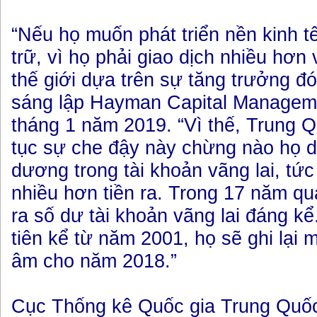
“Nếu họ muốn phát triển nền kinh t
trữ, vì họ phải giao dịch nhiều hơn 
thế giới dựa trên sự tăng trưởng đó
sáng lập Hayman Capital Managemen
tháng 1 năm 2019. “Vì thế, Trung Q
tục sự che đậy này chừng nào họ d
dương trong tài khoản vãng lai, tức 
nhiều hơn tiền ra. Trong 17 năm qu
ra số dư tài khoản vãng lai đáng kể
tiên kể từ năm 2001, họ sẽ ghi lại m
âm cho năm 2018.”
Cục Thống kê Quốc gia Trung Quố