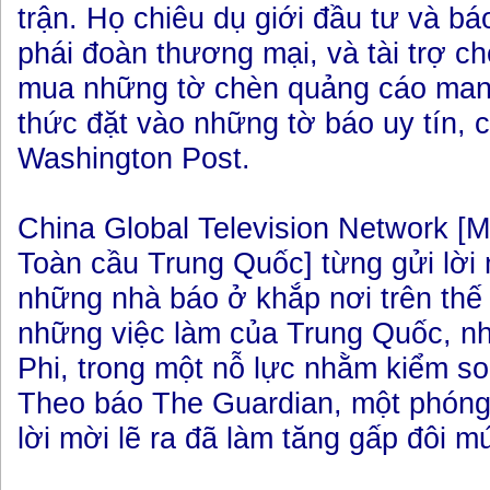
trận. Họ chiêu dụ giới đầu tư và bá
phái đoàn thương mại, và tài trợ c
mua những tờ chèn quảng cáo man
thức đặt vào những tờ báo uy tín,
Washington Post.
China Global Television Network [M
Toàn cầu Trung Quốc] từng gửi lời 
những nhà báo ở khắp nơi trên thế g
những việc làm của Trung Quốc, n
Phi, trong một nỗ lực nhằm kiểm so
Theo báo The Guardian, một phóng 
lời mời lẽ ra đã làm tăng gấp đôi 