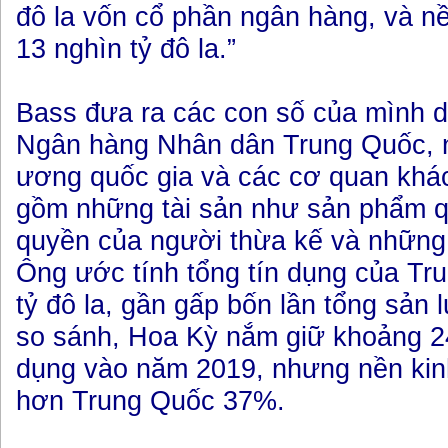
đô la vốn cổ phần ngân hàng, và nề
13 nghìn tỷ đô la.”
Bass đưa ra các con số của mình dự
Ngân hàng Nhân dân Trung Quốc, 
ương quốc gia và các cơ quan khá
gồm những tài sản như sản phẩm quả
quyền của người thừa kế và những 
Ông ước tính tổng tín dụng của Tr
tỷ đô la, gần gấp bốn lần tổng sản
so sánh, Hoa Kỳ nắm giữ khoảng 24 
dụng vào năm 2019, nhưng nền kin
hơn Trung Quốc 37%.