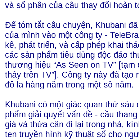
và số phận của cậu thay đổi hoàn t
Để tóm tắt câu chuyện, Khubani đã
của mình vào một công ty - TeleBra
kế, phát triển, và cấp phép khai t
các sản phẩm tiêu dùng độc đáo t
thương hiệu “As Seen on TV” [tạm 
thấy trên TV”]. Công ty này đã tạo 
đô la hàng năm trong một số năm.
Khubani có một giác quan thứ sáu 
phẩm giải quyết vấn đề - cầu thang
già và thừa cân đi lại trong nhà, kí
ten truyền hình kỹ thuật số cho n