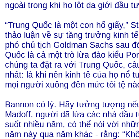
ngoài trong khi họ lột da giới đầu t
“Trung Quốc là một con hổ giấy,” S
thảo luận về sự tăng trưởng kinh 
phó chủ tịch Goldman Sachs sau đó 
Quốc là cả một trò lừa đảo kiểu Po
chúng ta đặt ra với Trung Quốc, câ
nhất: là khi nền kinh tế của họ nổ t
mọi người xuống đến mức tồi tệ nà
Bannon có lý. Hãy tưởng tượng nếu
Madoff, người đã lừa các nhà đầu t
suốt nhiều năm, có thể nói với nhữ
năm này qua năm khác - rằng: “Khô