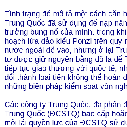
Tình trạng đó mô tả một cách căn 
Trung Quốc đã sử dụng để nạp năn
trưởng bùng nổ của mình, trong khi
hoạch lừa đảo kiểu Ponzi trên quy 
nước ngoài đổ vào, nhưng ở lại Tr
tư được giữ nguyên bằng đô la để 
tiếp tục giao thương với quốc tế, n
đổi thành loại tiền không thể hoán 
những biện pháp kiểm soát vốn ngh
Các công ty Trung Quốc, đa phần
Trung Quốc (ĐCSTQ) bao cấp hoặc
mối lái quyền lực của ĐCSTQ sử d