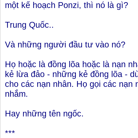
một kế hoạch Ponzi, thì nó là gì?
Trung Quốc..
Và những người đầu tư vào nó?
Họ hoặc là đồng lõa hoặc là nạn nh
kẻ lừa đảo - những kẻ đồng lõa - d
cho các nạn nhân. Họ gọi các nạn 
nhắm.
Hay những tên ngốc.
***