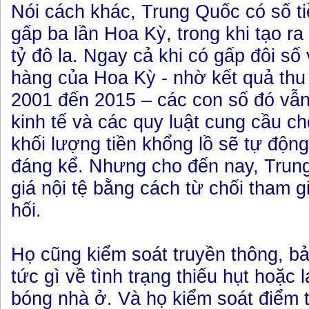
Nói cách khác, Trung Quốc có số ti
gấp ba lần Hoa Kỳ, trong khi tạo r
tỷ đô la. Ngay cả khi có gấp đôi s
hàng của Hoa Kỳ - nhờ kết quả th
2001 đến 2015 – các con số đó vẫn
kinh tế và các quy luật cung cầu ch
khối lượng tiền khổng lồ sẽ tự độn
đáng kể. Nhưng cho đến nay, Trun
giá nội tệ bằng cách từ chối tham g
hối.
Họ cũng kiểm soát truyền thông, b
tức gì về tình trạng thiếu hụt hoặc
bóng nhà ở. Và họ kiểm soát điểm t