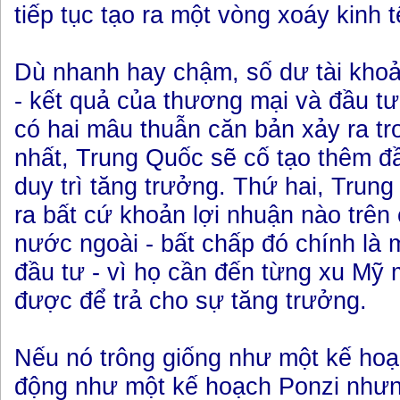
tiếp tục tạo ra một vòng xoáy kinh t
Dù nhanh hay chậm, số dư tài kho
- kết quả của thương mại và đầu tư 
có hai mâu thuẫn căn bản xảy ra t
nhất, Trung Quốc sẽ cố tạo thêm đ
duy trì tăng trưởng. Thứ hai, Trun
ra bất cứ khoản lợi nhuận nào trên
nước ngoài - bất chấp đó chính là 
đầu tư - vì họ cần đến từng xu Mỹ 
được để trả cho sự tăng trưởng.
Nếu nó trông giống như một kế hoạ
động như một kế hoạch Ponzi nhưn