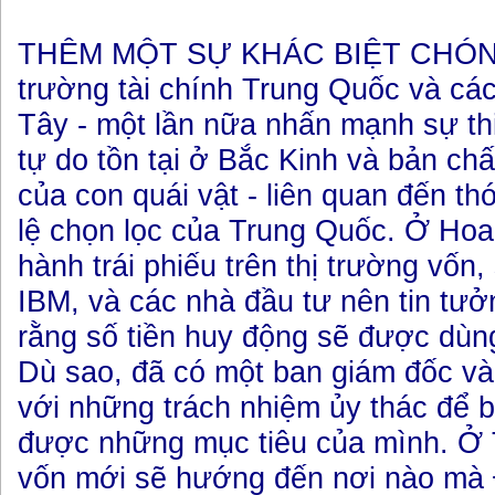
THÊM MỘT SỰ KHÁC BIỆT CHÓNG
trường tài chính Trung Quốc và cá
Tây - một lần nữa nhấn mạnh sự t
tự do tồn tại ở Bắc Kinh và bản ch
của con quái vật - liên quan đến th
lệ chọn lọc của Trung Quốc. Ở Hoa
hành trái phiếu trên thị trường vốn,
IBM, và các nhà đầu tư nên tin tư
rằng số tiền huy động sẽ được dùng 
Dù sao, đã có một ban giám đốc và
với những trách nhiệm ủy thác để 
được những mục tiêu của mình. Ở
vốn mới sẽ hướng đến nơi nào m