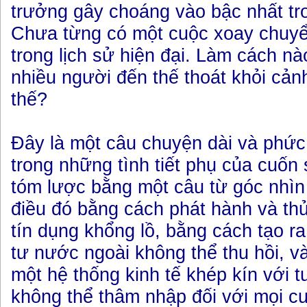
trưởng gây choáng vào bậc nhất tron
Chưa từng có một cuộc xoay chuyể
trong lịch sử hiện đại. Làm cách n
nhiều người đến thế thoát khỏi cả
thế?
Đây là một câu chuyện dài và phức 
trong những tình tiết phụ của cuốn
tóm lược bằng một câu từ góc nhìn 
điều đó bằng cách phát hành và t
tín dụng khổng lồ, bằng cách tạo r
tư nước ngoài không thể thu hồi, v
một hệ thống kinh tế khép kín với 
không thể thâm nhập đối với mọi c