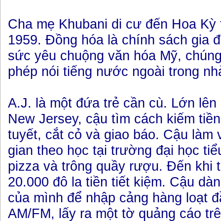
Cha mẹ Khubani di cư đến Hoa Kỳ
1959. Đồng hóa là chính sách gia đì
sức yêu chuộng văn hóa Mỹ, chúng
phép nói tiếng nước ngoài trong nhà
A.J. là một đứa trẻ cần cù. Lớn lên
New Jersey, cậu tìm cách kiếm tiề
tuyết, cắt cỏ và giao báo. Cậu làm v
gian theo học tại trường đại học ti
pizza và trông quầy rượu. Đến khi t
20.000 đô la tiền tiết kiệm. Cậu dàn
của mình để nhập cảng hàng loạt đ
AM/FM, lấy ra một tờ quảng cáo trê