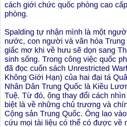
cách giới chức quốc phòng cao cấp
phòng.
Spalding tự nhận mình là một ngườ
nước, con người và văn hóa Trung
giấc mơ khi về hưu sẽ dọn sang T
sinh sống. Trong công việc quốc p
đã đọc cuốn sách Unrestricted War
Không Giới Hạn) của hai đại tá Qu
Nhân Dân Trung Quốc là Kiều Lư
Tuệ. Từ đó, ông thay đổi cách nhì
biệt là về những chủ trương và ch
Cộng sản Trung Quốc. Ông lao vào 
cứu mọi tài liệu có thể có được về