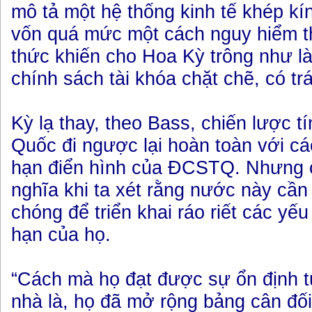
mô tả một hệ thống kinh tế khép kí
vốn quá mức một cách nguy hiểm 
thức khiến cho Hoa Kỳ trông như l
chính sách tài khóa chặt chẽ, có tr
Kỳ lạ thay, theo Bass, chiến lược t
Quốc đi ngược lại hoàn toàn với cá
hạn điển hình của ĐCSTQ. Nhưng c
nghĩa khi ta xét rằng nước này cần
chóng để triển khai ráo riết các yếu
hạn của họ.
“Cách mà họ đạt được sự ổn định t
nhà là, họ đã mở rộng bảng cân đố