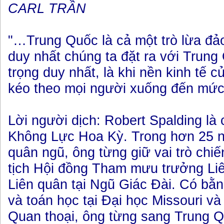
CARL TRẦN
"…Trung Quốc là cả một trò lừa đảo
duy nhất chúng ta đặt ra với Trung
trọng duy nhất, là khi nền kinh tế c
kéo theo mọi người xuống đến mức
Lời người dịch: Robert Spalding l
Không Lực Hoa Kỳ. Trong hơn 25 n
quân ngũ, ông từng giữ vai trò chiế
tịch Hội đồng Tham mưu trưởng Li
Liên quân tại Ngũ Giác Đài. Có bằng
và toán học tại Đại học Missouri và
Quan thoại, ông từng sang Trung Q