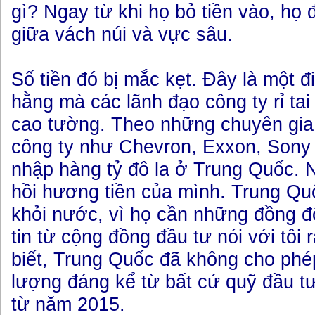
gì? Ngay từ khi họ bỏ tiền vào, họ
giữa vách núi và vực sâu.
Số tiền đó bị mắc kẹt. Đây là một 
hằng mà các lãnh đạo công ty rỉ tai
cao tường. Theo những chuyên gia t
công ty như Chevron, Exxon, Sony
nhập hàng tỷ đô la ở Trung Quốc. 
hồi hương tiền của mình. Trung Quố
khỏi nước, vì họ cần những đồng đ
tin từ cộng đồng đầu tư nói với tôi
biết, Trung Quốc đã không cho phé
lượng đáng kể từ bất cứ quỹ đầu 
từ năm 2015.