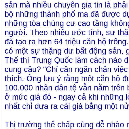
sản mà nhiều chuyên gia tin là phả
bộ những thành phố ma đã được dự
những tòa chúng cư cao tầng khôn
người. Theo nhiều ước tính, sự th
đã tạo ra hơn 64 triệu căn hộ trống
có một sự thặng dư bất động sản, gi
Thế thì Trung Quốc làm cách nào đ
cung cầu? “Chỉ cần ngăn chặn việc 
thích. Ông lưu ý rằng một căn hộ 
100.000 nhân dân tệ vẫn nằm trên 
ở mức giá đó - ngay cả khi những 
nhất chỉ đưa ra cái giá bằng một nử
Thị trường thế chấp cũng dễ nhào n