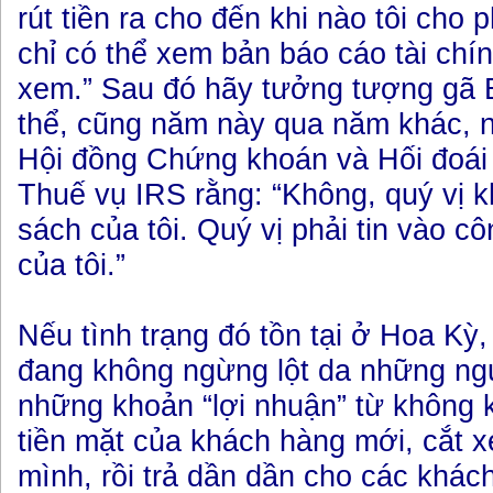
rút tiền ra cho đến khi nào tôi cho
chỉ có thể xem bản báo cáo tài chí
xem.” Sau đó hãy tưởng tượng gã B
thể, cũng năm này qua năm khác, n
Hội đồng Chứng khoán và Hối đoái
Thuế vụ IRS rằng: “Không, quý vị
sách của tôi. Quý vị phải tin vào c
của tôi.”
Nếu tình trạng đó tồn tại ở Hoa Kỳ,
đang không ngừng lột da những ngườ
những khoản “lợi nhuận” từ không k
tiền mặt của khách hàng mới, cắt 
mình, rồi trả dần dần cho các khác