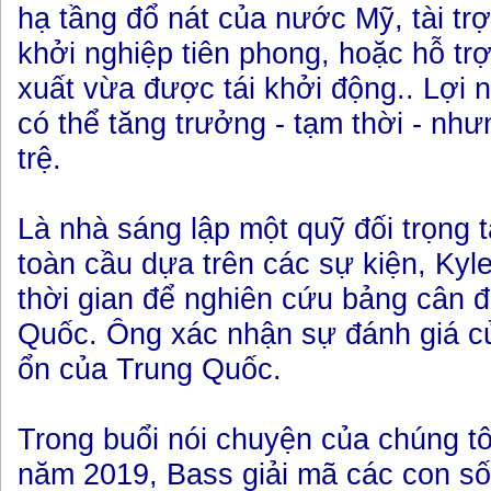
hạ tầng đổ nát của nước Mỹ, tài tr
khởi nghiệp tiên phong, hoặc hỗ t
xuất vừa được tái khởi động.. Lợi 
có thể tăng trưởng - tạm thời - nh
trệ.
Là nhà sáng lập một quỹ đối trọng 
toàn cầu dựa trên các sự kiện, Kyl
thời gian để nghiên cứu bảng cân đ
Quốc. Ông xác nhận sự đánh giá c
ổn của Trung Quốc.
Trong buổi nói chuyện của chúng tô
năm 2019, Bass giải mã các con s