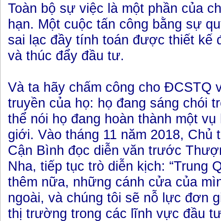
Toàn bộ sự việc là một phần của ch
hạn. Một cuộc tấn công bằng sự quy
sai lạc đầy tính toán được thiết kế
và thúc đẩy đầu tư.
Và ta hãy chấm công cho ĐCSTQ v
truyền của họ: họ đang sáng chói t
thể nói họ đang hoàn thành một vụ 
giới. Vào tháng 11 năm 2018, Chủ 
Cận Bình đọc diễn văn trước Thượ
Nha, tiếp tục trò diễn kịch: “Trung
thêm nữa, những cánh cửa của mình
ngoài, và chúng tôi sẽ nỗ lực đơn g
thị trường trong các lĩnh vực đầu tư