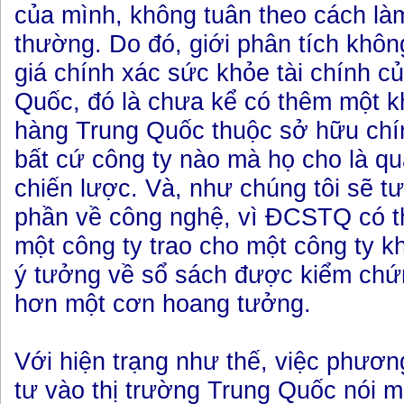
của mình, không tuân theo cách là
thường. Do đó, giới phân tích khô
giá chính xác sức khỏe tài chính c
Quốc, đó là chưa kể có thêm một 
hàng Trung Quốc thuộc sở hữu chí
bất cứ công ty nào mà họ cho là qu
chiến lược. Và, như chúng tôi sẽ t
phần về công nghệ, vì ĐCSTQ có th
một công ty trao cho một công ty k
ý tưởng về sổ sách được kiểm chứ
hơn một cơn hoang tưởng.
Với hiện trạng như thế, việc phươ
tư vào thị trường Trung Quốc nói m