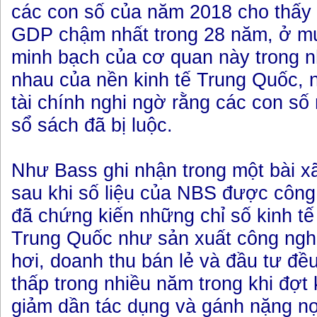
các con số của năm 2018 cho thấy 
GDP chậm nhất trong 28 năm, ở mứ
minh bạch của cơ quan này trong n
nhau của nền kinh tế Trung Quốc, 
tài chính nghi ngờ rằng các con số
sổ sách đã bị luộc.
Như Bass ghi nhận trong một bài xã
sau khi số liệu của NBS được công
đã chứng kiến những chỉ số kinh tế
Trung Quốc như sản xuất công nghi
hơi, doanh thu bán lẻ và đầu tư đ
thấp trong nhiều năm trong khi đợt 
giảm dần tác dụng và gánh nặng n