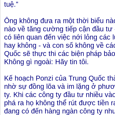
tuệ.”
Ông không đưa ra một thời biểu nào
nào về tăng cường tiếp cận đầu tư -
có liên quan đến việc nới lỏng các l
hay không - và con số không về cá
Quốc sẽ thực thi các biện pháp bảo v
Không gì ngoài: Hãy tin tôi.
Kế hoạch Ponzi của Trung Quốc th
nhờ sự đồng lõa và im lặng ở phư
ty. Khi các công ty đầu tư nhiều 
phá ra họ không thể rút được tiền r
đang có đến hàng ngàn công ty như